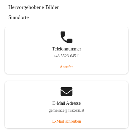
Im Dorf 3, 6833 Fraxern, AUT
Hervorgehobene Bilder
Auf Karte ansehen
Standorte
Telefonnummer
+43 5523 64511
Anrufen
E-Mail Adresse
gemeinde@fraxern.at
E-Mail schreiben