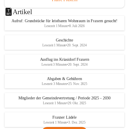
Artikel
Aufruf: Grundstücke für leistbaren Wohnraum in Fraxern gesucht!
Lesezeit 1 Minute
•
8. Juli 2026
Geschichte
Lesezeit 1 Minute
•
20. Sept. 2024
Ausflug ins Kriasidorf Fraxern
Lesezeit 3 Minuten
•
20. Sept. 2024
Abgaben & Gebühren
Lesezeit 3 Minuten
•
25. Nov. 2025
Mitglieder der Gemeindevertretung / Periode 2025 - 2030
Lesezeit 1 Minute
•
29. Okt. 2025
Fraxner Lädele
Lesezeit 1 Minute
•
3. Dez. 2025