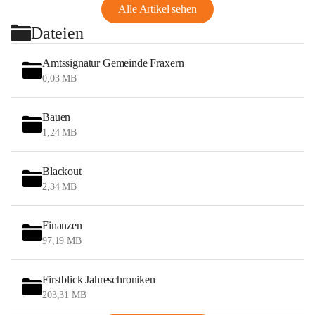
Alle Artikel sehen
Dateien
Amtssignatur Gemeinde Fraxern
0,03 MB
Bauen
1,24 MB
Blackout
2,34 MB
Finanzen
97,19 MB
Firstblick Jahreschroniken
203,31 MB