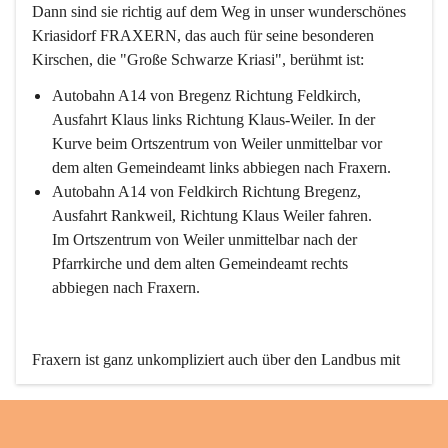
Dann sind sie richtig auf dem Weg in unser wunderschönes 
Kriasidorf FRAXERN, das auch für seine besonderen 
Kirschen, die "Große Schwarze Kriasi", berühmt ist:
Autobahn A14 von Bregenz Richtung Feldkirch, 
Ausfahrt Klaus links Richtung Klaus-Weiler. In der 
Kurve beim Ortszentrum von Weiler unmittelbar vor 
dem alten Gemeindeamt links abbiegen nach Fraxern.
Autobahn A14 von Feldkirch Richtung Bregenz, 
Ausfahrt Rankweil, Richtung Klaus Weiler fahren. 
Im Ortszentrum von Weiler unmittelbar nach der 
Pfarrkirche und dem alten Gemeindeamt rechts 
abbiegen nach Fraxern.
Fraxern ist ganz unkompliziert auch über den Landbus mit 
den öffentlichen Verkehrsmitteln zu erreichen. Die Linie 
492 fährt lt. Fahrplan des Verkehrsverbundes Vorarlberg an 
den Wochentagen regelmäßig zwischen Weiler und Fraxern.