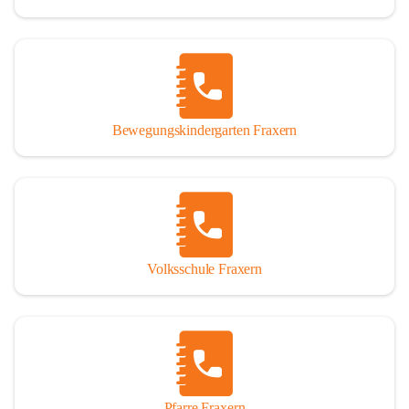
Bewegungskindergarten Fraxern
Volksschule Fraxern
Pfarre Fraxern