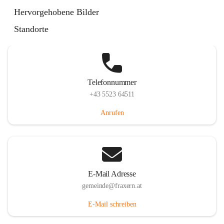
Im Dorf 3, 6833 Fraxern, AUT
Hervorgehobene Bilder
Auf Karte ansehen
Standorte
Telefonnummer
+43 5523 64511
Anrufen
E-Mail Adresse
gemeinde@fraxern.at
E-Mail schreiben