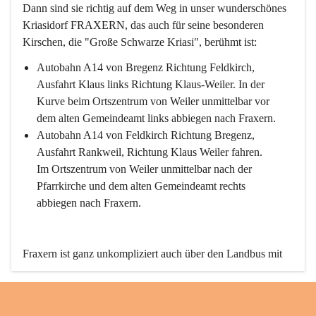
Dann sind sie richtig auf dem Weg in unser wunderschönes 
Kriasidorf FRAXERN, das auch für seine besonderen 
Kirschen, die "Große Schwarze Kriasi", berühmt ist:
Autobahn A14 von Bregenz Richtung Feldkirch, 
Ausfahrt Klaus links Richtung Klaus-Weiler. In der 
Kurve beim Ortszentrum von Weiler unmittelbar vor 
dem alten Gemeindeamt links abbiegen nach Fraxern.
Autobahn A14 von Feldkirch Richtung Bregenz, 
Ausfahrt Rankweil, Richtung Klaus Weiler fahren. 
Im Ortszentrum von Weiler unmittelbar nach der 
Pfarrkirche und dem alten Gemeindeamt rechts 
abbiegen nach Fraxern.
Fraxern ist ganz unkompliziert auch über den Landbus mit 
den öffentlichen Verkehrsmitteln zu erreichen. Die Linie 
492 fährt lt. Fahrplan des Verkehrsverbundes Vorarlberg an 
den Wochentagen regelmäßig zwischen Weiler und Fraxern.