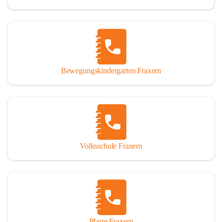
Bewegungskindergarten Fraxern
Volksschule Fraxern
Pfarre Fraxern