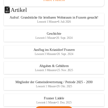
Artikel
Aufruf: Grundstücke für leistbaren Wohnraum in Fraxern gesucht!
Lesezeit 1 Minute
•
8. Juli 2026
Geschichte
Lesezeit 1 Minute
•
20. Sept. 2024
Ausflug ins Kriasidorf Fraxern
Lesezeit 3 Minuten
•
20. Sept. 2024
Abgaben & Gebühren
Lesezeit 3 Minuten
•
25. Nov. 2025
Mitglieder der Gemeindevertretung / Periode 2025 - 2030
Lesezeit 1 Minute
•
29. Okt. 2025
Fraxner Lädele
Lesezeit 1 Minute
•
3. Dez. 2025