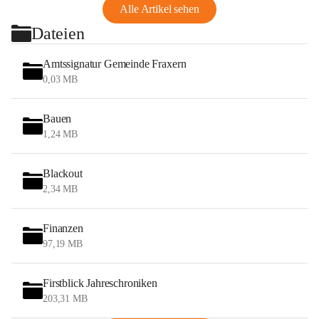
Alle Artikel sehen
Dateien
Amtssignatur Gemeinde Fraxern
0,03 MB
Bauen
1,24 MB
Blackout
2,34 MB
Finanzen
97,19 MB
Firstblick Jahreschroniken
203,31 MB