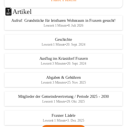
Artikel
Aufruf: Grundstücke für leistbaren Wohnraum in Fraxern gesucht!
Lesezeit 1 Minute
•
8. Juli 2026
Geschichte
Lesezeit 1 Minute
•
20. Sept. 2024
Ausflug ins Kriasidorf Fraxern
Lesezeit 3 Minuten
•
20. Sept. 2024
Abgaben & Gebühren
Lesezeit 3 Minuten
•
25. Nov. 2025
Mitglieder der Gemeindevertretung / Periode 2025 - 2030
Lesezeit 1 Minute
•
29. Okt. 2025
Fraxner Lädele
Lesezeit 1 Minute
•
3. Dez. 2025