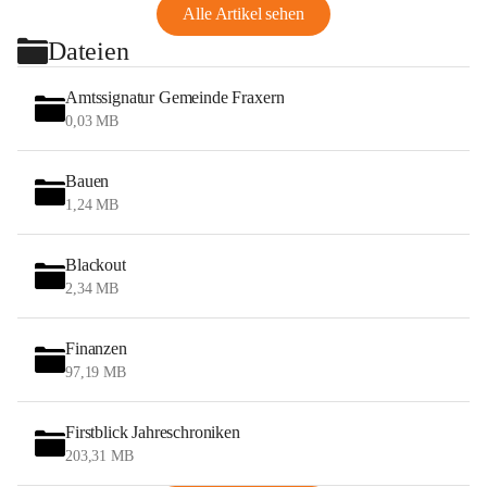
Alle Artikel sehen
Dateien
Amtssignatur Gemeinde Fraxern
0,03 MB
Bauen
1,24 MB
Blackout
2,34 MB
Finanzen
97,19 MB
Firstblick Jahreschroniken
203,31 MB