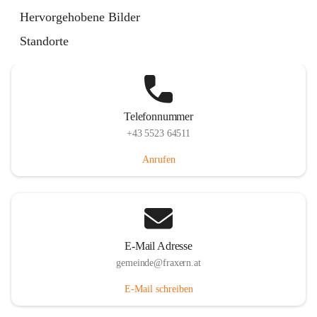
Im Dorf 3, 6833 Fraxern, AUT
Hervorgehobene Bilder
Auf Karte ansehen
Standorte
Telefonnummer
+43 5523 64511
Anrufen
E-Mail Adresse
gemeinde@fraxern.at
E-Mail schreiben