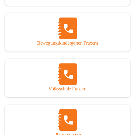
Bewegungskindergarten Fraxern
Volksschule Fraxern
Pfarre Fraxern