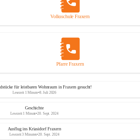
Volksschule Fraxern
Pfarre Fraxern
dstücke für leistbaren Wohnraum in Fraxern gesucht!
Lesezeit 1 Minute
•
8. Juli 2026
Geschichte
Lesezeit 1 Minute
•
20. Sept. 2024
Ausflug ins Kriasidorf Fraxern
Lesezeit 3 Minuten
•
20. Sept. 2024