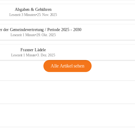
Abgaben & Gebühren
Lesezeit 3 Minuten
•
25. Nov. 2025
er der Gemeindevertretung / Periode 2025 - 2030
Lesezeit 1 Minute
•
29. Okt. 2025
Fraxner Lädele
Lesezeit 1 Minute
•
3. Dez. 2025
Alle Artikel sehen