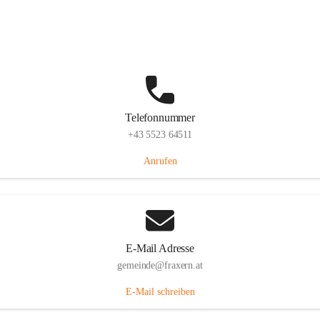
Im Dorf 3, 6833 Fraxern, AUT
Auf Karte ansehen
Telefonnummer
+43 5523 64511
Anrufen
E-Mail Adresse
gemeinde@fraxern.at
E-Mail schreiben