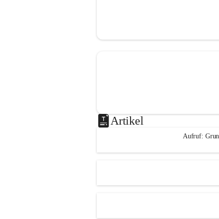
Artikel
Aufruf: Grun