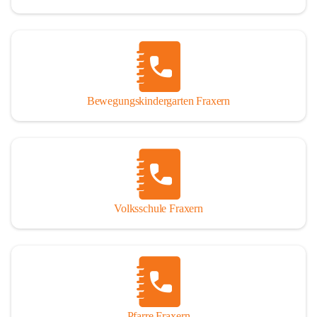
Bewegungskindergarten Fraxern
Volksschule Fraxern
Pfarre Fraxern