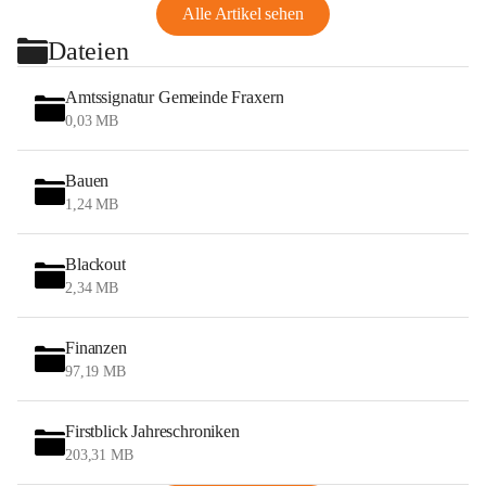
Alle Artikel sehen
Dateien
Amtssignatur Gemeinde Fraxern
0,03 MB
Bauen
1,24 MB
Blackout
2,34 MB
Finanzen
97,19 MB
Firstblick Jahreschroniken
203,31 MB