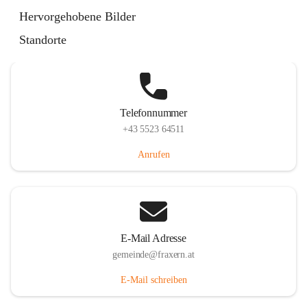
Im Dorf 3, 6833 Fraxern, AUT
Hervorgehobene Bilder
Auf Karte ansehen
Standorte
Telefonnummer
+43 5523 64511
Anrufen
E-Mail Adresse
gemeinde@fraxern.at
E-Mail schreiben