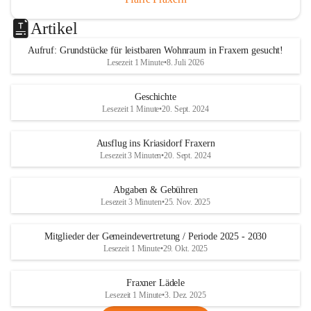
Artikel
Aufruf: Grundstücke für leistbaren Wohnraum in Fraxern gesucht!
Lesezeit 1 Minute
•
8. Juli 2026
Geschichte
Lesezeit 1 Minute
•
20. Sept. 2024
Ausflug ins Kriasidorf Fraxern
Lesezeit 3 Minuten
•
20. Sept. 2024
Abgaben & Gebühren
Lesezeit 3 Minuten
•
25. Nov. 2025
Mitglieder der Gemeindevertretung / Periode 2025 - 2030
Lesezeit 1 Minute
•
29. Okt. 2025
Fraxner Lädele
Lesezeit 1 Minute
•
3. Dez. 2025