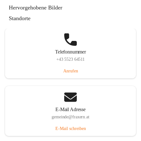
Im Dorf 3, 6833 Fraxern, AUT
Hervorgehobene Bilder
Auf Karte ansehen
Standorte
Telefonnummer
+43 5523 64511
Anrufen
E-Mail Adresse
gemeinde@fraxern.at
E-Mail schreiben