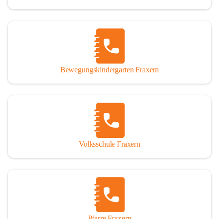
Bewegungskindergarten Fraxern
Volksschule Fraxern
Pfarre Fraxern