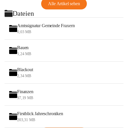
Alle Artikel sehen
Dateien
Amtssignatur Gemeinde Fraxern
0,03 MB
Bauen
1,24 MB
Blackout
2,34 MB
Finanzen
97,19 MB
Firstblick Jahreschroniken
203,31 MB