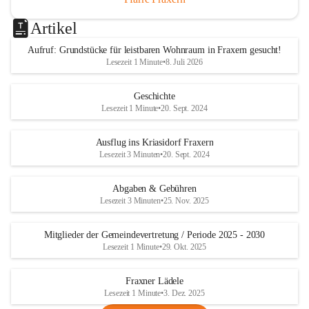
Artikel
Aufruf: Grundstücke für leistbaren Wohnraum in Fraxern gesucht!
Lesezeit 1 Minute
•
8. Juli 2026
Geschichte
Lesezeit 1 Minute
•
20. Sept. 2024
Ausflug ins Kriasidorf Fraxern
Lesezeit 3 Minuten
•
20. Sept. 2024
Abgaben & Gebühren
Lesezeit 3 Minuten
•
25. Nov. 2025
Mitglieder der Gemeindevertretung / Periode 2025 - 2030
Lesezeit 1 Minute
•
29. Okt. 2025
Fraxner Lädele
Lesezeit 1 Minute
•
3. Dez. 2025