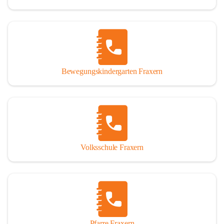
Bewegungskindergarten Fraxern
Volksschule Fraxern
Pfarre Fraxern