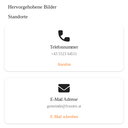
Im Dorf 3, 6833 Fraxern, AUT
Hervorgehobene Bilder
Auf Karte ansehen
Standorte
Telefonnummer
+43 5523 64511
Anrufen
E-Mail Adresse
gemeinde@fraxern.at
E-Mail schreiben