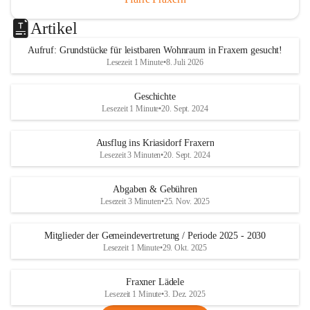
Artikel
Aufruf: Grundstücke für leistbaren Wohnraum in Fraxern gesucht!
Lesezeit 1 Minute
•
8. Juli 2026
Geschichte
Lesezeit 1 Minute
•
20. Sept. 2024
Ausflug ins Kriasidorf Fraxern
Lesezeit 3 Minuten
•
20. Sept. 2024
Abgaben & Gebühren
Lesezeit 3 Minuten
•
25. Nov. 2025
Mitglieder der Gemeindevertretung / Periode 2025 - 2030
Lesezeit 1 Minute
•
29. Okt. 2025
Fraxner Lädele
Lesezeit 1 Minute
•
3. Dez. 2025