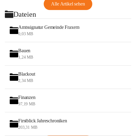
Alle Artikel sehen
Dateien
Amtssignatur Gemeinde Fraxern
0,03 MB
Bauen
1,24 MB
Blackout
2,34 MB
Finanzen
97,19 MB
Firstblick Jahreschroniken
203,31 MB