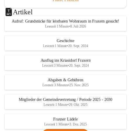
Artikel
Aufruf: Grundstücke für leistbaren Wohnraum in Fraxern gesucht!
Lesezeit 1 Minute
•
8. Juli 2026
Geschichte
Lesezeit 1 Minute
•
20. Sept. 2024
Ausflug ins Kriasidorf Fraxern
Lesezeit 3 Minuten
•
20. Sept. 2024
Abgaben & Gebühren
Lesezeit 3 Minuten
•
25. Nov. 2025
Mitglieder der Gemeindevertretung / Periode 2025 - 2030
Lesezeit 1 Minute
•
29. Okt. 2025
Fraxner Lädele
Lesezeit 1 Minute
•
3. Dez. 2025