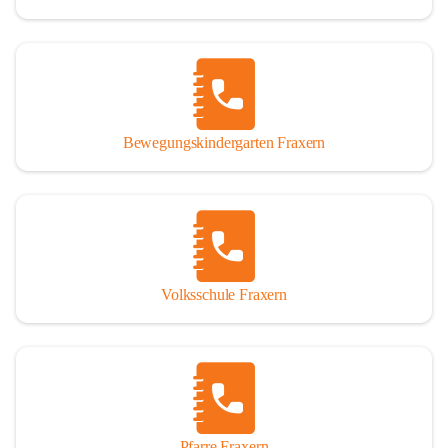
Bewegungskindergarten Fraxern
Volksschule Fraxern
Pfarre Fraxern