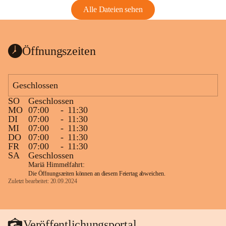
Alle Dateien sehen
Öffnungszeiten
Geschlossen
SO
Geschlossen
MO
07:00
-
11:30
DI
07:00
-
11:30
MI
07:00
-
11:30
DO
07:00
-
11:30
FR
07:00
-
11:30
SA
Geschlossen
Mariä Himmelfahrt:
Die Öffnungszeiten können an diesem Feiertag abweichen.
Zuletzt bearbeitet: 20.09.2024
Veröffentlichungsportal