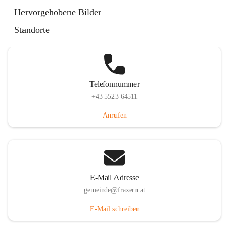
Im Dorf 3, 6833 Fraxern, AUT
Hervorgehobene Bilder
Auf Karte ansehen
Standorte
Telefonnummer
+43 5523 64511
Anrufen
E-Mail Adresse
gemeinde@fraxern.at
E-Mail schreiben