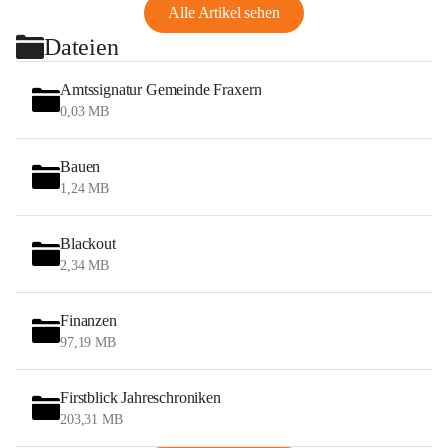
Alle Artikel sehen
Dateien
Amtssignatur Gemeinde Fraxern
0,03 MB
Bauen
1,24 MB
Blackout
2,34 MB
Finanzen
97,19 MB
Firstblick Jahreschroniken
203,31 MB