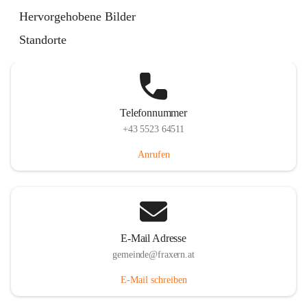
Im Dorf 3, 6833 Fraxern, AUT
Hervorgehobene Bilder
Auf Karte ansehen
Standorte
Telefonnummer
+43 5523 64511
Anrufen
E-Mail Adresse
gemeinde@fraxern.at
E-Mail schreiben