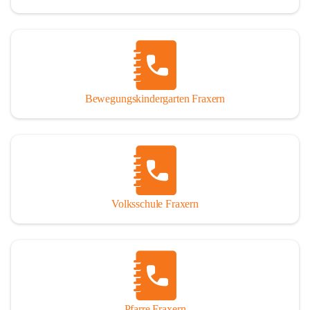
Bewegungskindergarten Fraxern
Volksschule Fraxern
Pfarre Fraxern