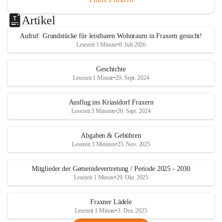
Artikel
Aufruf: Grundstücke für leistbaren Wohnraum in Fraxern gesucht!
Lesezeit 1 Minute
•
8. Juli 2026
Geschichte
Lesezeit 1 Minute
•
20. Sept. 2024
Ausflug ins Kriasidorf Fraxern
Lesezeit 3 Minuten
•
20. Sept. 2024
Abgaben & Gebühren
Lesezeit 3 Minuten
•
25. Nov. 2025
Mitglieder der Gemeindevertretung / Periode 2025 - 2030
Lesezeit 1 Minute
•
29. Okt. 2025
Fraxner Lädele
Lesezeit 1 Minute
•
3. Dez. 2025