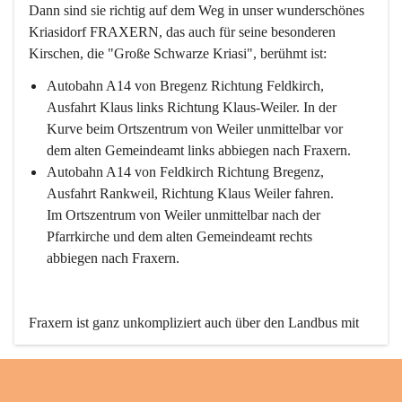
Dann sind sie richtig auf dem Weg in unser wunderschönes 
Kriasidorf FRAXERN, das auch für seine besonderen 
Kirschen, die "Große Schwarze Kriasi", berühmt ist:
Autobahn A14 von Bregenz Richtung Feldkirch, 
Ausfahrt Klaus links Richtung Klaus-Weiler. In der 
Kurve beim Ortszentrum von Weiler unmittelbar vor 
dem alten Gemeindeamt links abbiegen nach Fraxern.
Autobahn A14 von Feldkirch Richtung Bregenz, 
Ausfahrt Rankweil, Richtung Klaus Weiler fahren. 
Im Ortszentrum von Weiler unmittelbar nach der 
Pfarrkirche und dem alten Gemeindeamt rechts 
abbiegen nach Fraxern.
Fraxern ist ganz unkompliziert auch über den Landbus mit 
den öffentlichen Verkehrsmitteln zu erreichen. Die Linie 
492 fährt lt. Fahrplan des Verkehrsverbundes Vorarlberg an 
den Wochentagen regelmäßig zwischen Weiler und Fraxern.