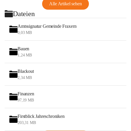
Alle Artikel sehen
Dateien
Amtssignatur Gemeinde Fraxern
0,03 MB
Bauen
1,24 MB
Blackout
2,34 MB
Finanzen
97,19 MB
Firstblick Jahreschroniken
203,31 MB