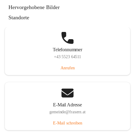
Im Dorf 3, 6833 Fraxern, AUT
Hervorgehobene Bilder
Auf Karte ansehen
Standorte
Telefonnummer
+43 5523 64511
Anrufen
E-Mail Adresse
gemeinde@fraxern.at
E-Mail schreiben