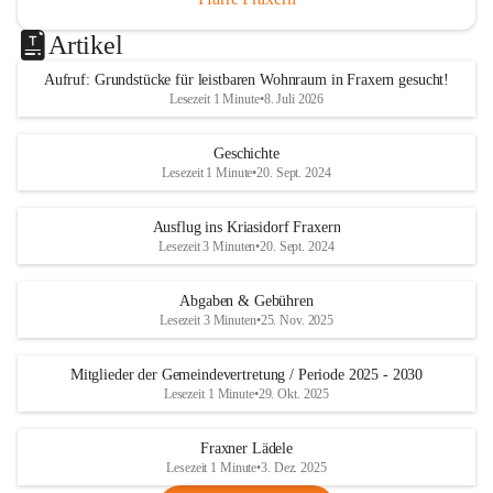
Artikel
Aufruf: Grundstücke für leistbaren Wohnraum in Fraxern gesucht!
Lesezeit 1 Minute
•
8. Juli 2026
Geschichte
Lesezeit 1 Minute
•
20. Sept. 2024
Ausflug ins Kriasidorf Fraxern
Lesezeit 3 Minuten
•
20. Sept. 2024
Abgaben & Gebühren
Lesezeit 3 Minuten
•
25. Nov. 2025
Mitglieder der Gemeindevertretung / Periode 2025 - 2030
Lesezeit 1 Minute
•
29. Okt. 2025
Fraxner Lädele
Lesezeit 1 Minute
•
3. Dez. 2025