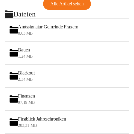
Alle Artikel sehen
Dateien
Amtssignatur Gemeinde Fraxern
0,03 MB
Bauen
1,24 MB
Blackout
2,34 MB
Finanzen
97,19 MB
Firstblick Jahreschroniken
203,31 MB