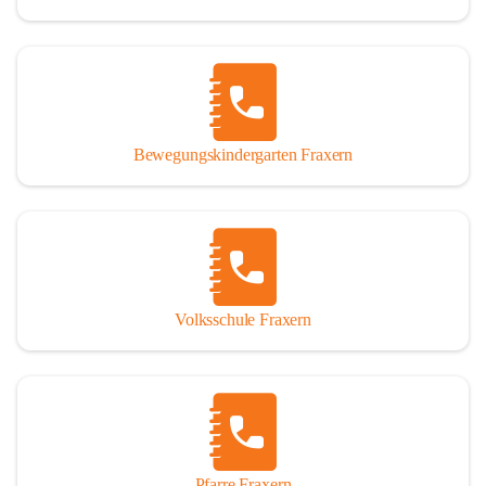
Bewegungskindergarten Fraxern
Volksschule Fraxern
Pfarre Fraxern