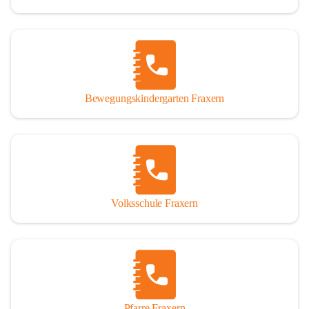
Bewegungskindergarten Fraxern
Volksschule Fraxern
Pfarre Fraxern