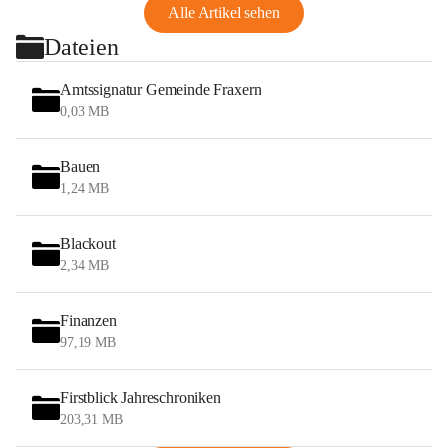
Alle Artikel sehen
Dateien
Amtssignatur Gemeinde Fraxern
0,03 MB
Bauen
1,24 MB
Blackout
2,34 MB
Finanzen
97,19 MB
Firstblick Jahreschroniken
203,31 MB