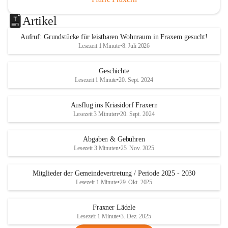
Artikel
Aufruf: Grundstücke für leistbaren Wohnraum in Fraxern gesucht!
Lesezeit 1 Minute
•
8. Juli 2026
Geschichte
Lesezeit 1 Minute
•
20. Sept. 2024
Ausflug ins Kriasidorf Fraxern
Lesezeit 3 Minuten
•
20. Sept. 2024
Abgaben & Gebühren
Lesezeit 3 Minuten
•
25. Nov. 2025
Mitglieder der Gemeindevertretung / Periode 2025 - 2030
Lesezeit 1 Minute
•
29. Okt. 2025
Fraxner Lädele
Lesezeit 1 Minute
•
3. Dez. 2025