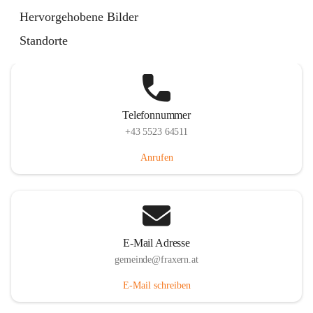
Im Dorf 3, 6833 Fraxern, AUT
Hervorgehobene Bilder
Auf Karte ansehen
Standorte
Telefonnummer
+43 5523 64511
Anrufen
E-Mail Adresse
gemeinde@fraxern.at
E-Mail schreiben