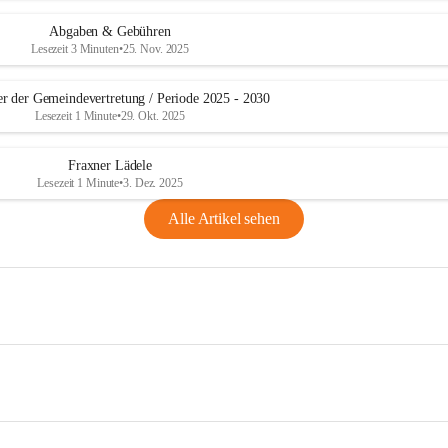
Abgaben & Gebühren
Lesezeit 3 Minuten
•
25. Nov. 2025
er der Gemeindevertretung / Periode 2025 - 2030
Lesezeit 1 Minute
•
29. Okt. 2025
Fraxner Lädele
Lesezeit 1 Minute
•
3. Dez. 2025
Alle Artikel sehen