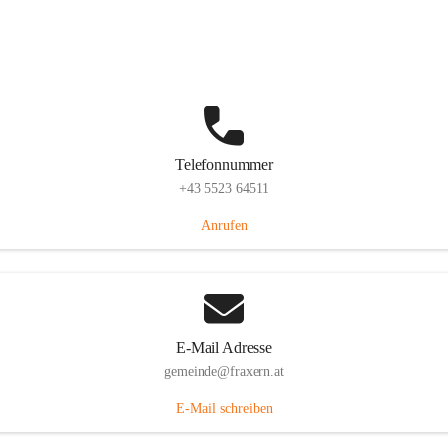
Im Dorf 3, 6833 Fraxern, AUT
Auf Karte ansehen
Telefonnummer
+43 5523 64511
Anrufen
E-Mail Adresse
gemeinde@fraxern.at
E-Mail schreiben