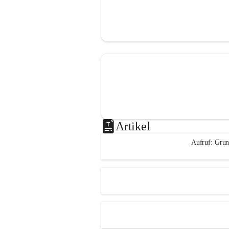
Artikel
Aufruf: Grun