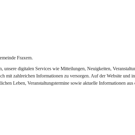
emeinde Fraxern.
in, unsere digitalen Services wie Mitteilungen, Neuigkeiten, Veransta
ch mit zahlreichen Informationen zu versorgen. Auf der Website und in
tlichen Leben, Veranstaltungstermine sowie aktuelle Informationen au