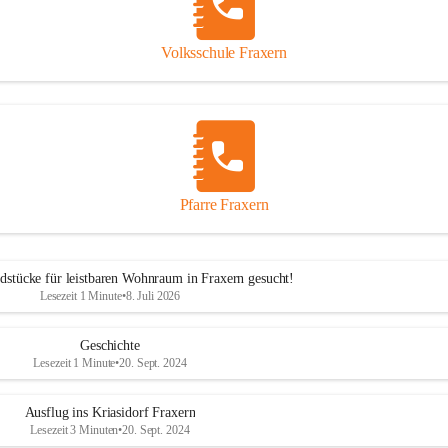
Volksschule Fraxern
Pfarre Fraxern
dstücke für leistbaren Wohnraum in Fraxern gesucht!
Lesezeit 1 Minute
•
8. Juli 2026
Geschichte
Lesezeit 1 Minute
•
20. Sept. 2024
Ausflug ins Kriasidorf Fraxern
Lesezeit 3 Minuten
•
20. Sept. 2024