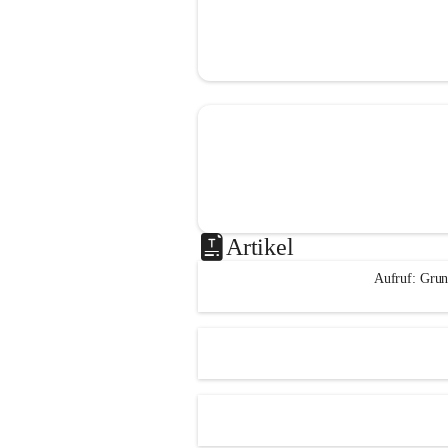
Artikel
Aufruf: Grun