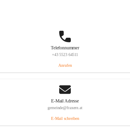
Im Dorf 3, 6833 Fraxern, AUT
Auf Karte ansehen
Telefonnummer
+43 5523 64511
Anrufen
E-Mail Adresse
gemeinde@fraxern.at
E-Mail schreiben