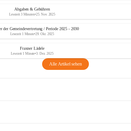
Abgaben & Gebühren
Lesezeit 3 Minuten
•
25. Nov. 2025
er der Gemeindevertretung / Periode 2025 - 2030
Lesezeit 1 Minute
•
29. Okt. 2025
Fraxner Lädele
Lesezeit 1 Minute
•
3. Dez. 2025
Alle Artikel sehen