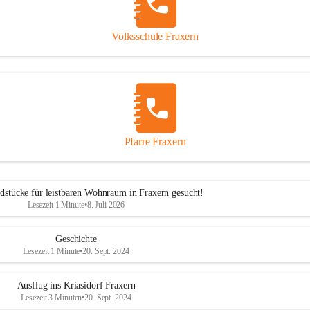
Volksschule Fraxern
Pfarre Fraxern
dstücke für leistbaren Wohnraum in Fraxern gesucht!
Lesezeit 1 Minute
•
8. Juli 2026
Geschichte
Lesezeit 1 Minute
•
20. Sept. 2024
Ausflug ins Kriasidorf Fraxern
Lesezeit 3 Minuten
•
20. Sept. 2024