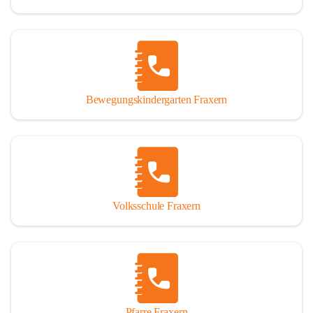
Bewegungskindergarten Fraxern
Volksschule Fraxern
Pfarre Fraxern