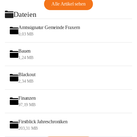
Alle Artikel sehen
Dateien
Amtssignatur Gemeinde Fraxern
0,03 MB
Bauen
1,24 MB
Blackout
2,34 MB
Finanzen
97,19 MB
Firstblick Jahreschroniken
203,31 MB