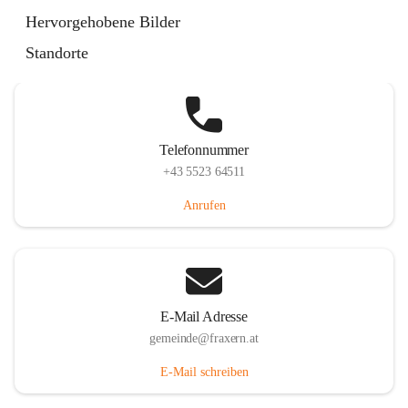
Im Dorf 3, 6833 Fraxern, AUT
Hervorgehobene Bilder
Auf Karte ansehen
Standorte
Telefonnummer
+43 5523 64511
Anrufen
E-Mail Adresse
gemeinde@fraxern.at
E-Mail schreiben