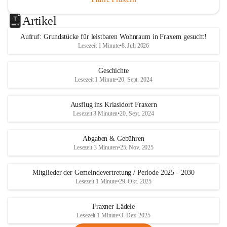
Artikel
Aufruf: Grundstücke für leistbaren Wohnraum in Fraxern gesucht!
Lesezeit 1 Minute
•
8. Juli 2026
Geschichte
Lesezeit 1 Minute
•
20. Sept. 2024
Ausflug ins Kriasidorf Fraxern
Lesezeit 3 Minuten
•
20. Sept. 2024
Abgaben & Gebühren
Lesezeit 3 Minuten
•
25. Nov. 2025
Mitglieder der Gemeindevertretung / Periode 2025 - 2030
Lesezeit 1 Minute
•
29. Okt. 2025
Fraxner Lädele
Lesezeit 1 Minute
•
3. Dez. 2025