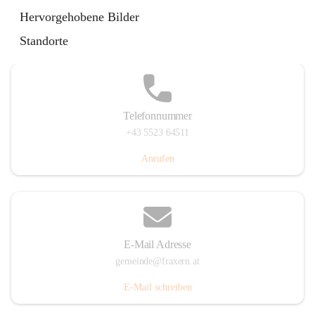
Im Dorf 3, 6833 Fraxern, AUT
Hervorgehobene Bilder
Auf Karte ansehen
Standorte
Telefonnummer
+43 5523 64511
Anrufen
E-Mail Adresse
gemeinde@fraxern.at
E-Mail schreiben