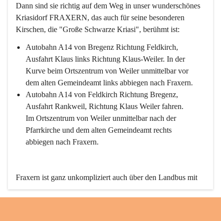
Dann sind sie richtig auf dem Weg in unser wunderschönes 
Kriasidorf FRAXERN, das auch für seine besonderen 
Kirschen, die "Große Schwarze Kriasi", berühmt ist:
Autobahn A14 von Bregenz Richtung Feldkirch, 
Ausfahrt Klaus links Richtung Klaus-Weiler. In der 
Kurve beim Ortszentrum von Weiler unmittelbar vor 
dem alten Gemeindeamt links abbiegen nach Fraxern.
Autobahn A14 von Feldkirch Richtung Bregenz, 
Ausfahrt Rankweil, Richtung Klaus Weiler fahren. 
Im Ortszentrum von Weiler unmittelbar nach der 
Pfarrkirche und dem alten Gemeindeamt rechts 
abbiegen nach Fraxern.
Fraxern ist ganz unkompliziert auch über den Landbus mit 
den öffentlichen Verkehrsmitteln zu erreichen. Die Linie 
492 fährt lt. Fahrplan des Verkehrsverbundes Vorarlberg an 
den Wochentagen regelmäßig zwischen Weiler und Fraxern.