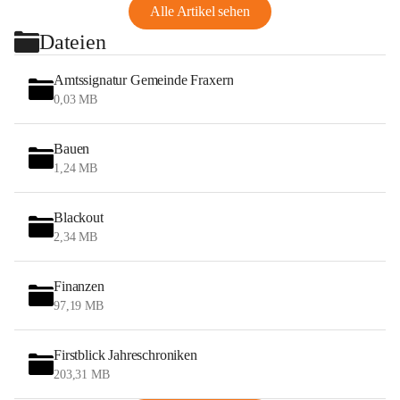
Alle Artikel sehen
Dateien
Amtssignatur Gemeinde Fraxern
0,03 MB
Bauen
1,24 MB
Blackout
2,34 MB
Finanzen
97,19 MB
Firstblick Jahreschroniken
203,31 MB