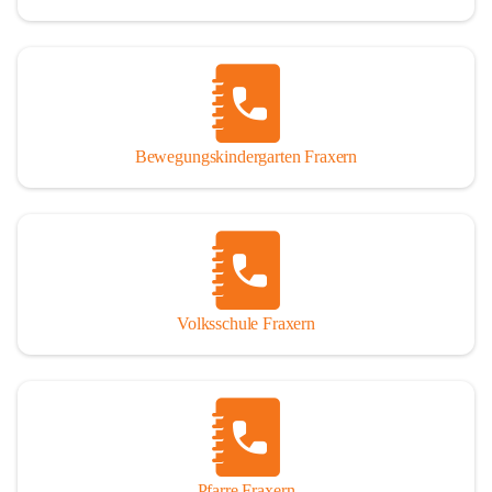
Bewegungskindergarten Fraxern
Volksschule Fraxern
Pfarre Fraxern