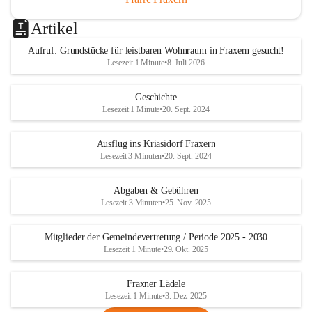
Artikel
Aufruf: Grundstücke für leistbaren Wohnraum in Fraxern gesucht!
Lesezeit 1 Minute
•
8. Juli 2026
Geschichte
Lesezeit 1 Minute
•
20. Sept. 2024
Ausflug ins Kriasidorf Fraxern
Lesezeit 3 Minuten
•
20. Sept. 2024
Abgaben & Gebühren
Lesezeit 3 Minuten
•
25. Nov. 2025
Mitglieder der Gemeindevertretung / Periode 2025 - 2030
Lesezeit 1 Minute
•
29. Okt. 2025
Fraxner Lädele
Lesezeit 1 Minute
•
3. Dez. 2025