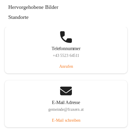
Im Dorf 3, 6833 Fraxern, AUT
Hervorgehobene Bilder
Auf Karte ansehen
Standorte
Telefonnummer
+43 5523 64511
Anrufen
E-Mail Adresse
gemeinde@fraxern.at
E-Mail schreiben