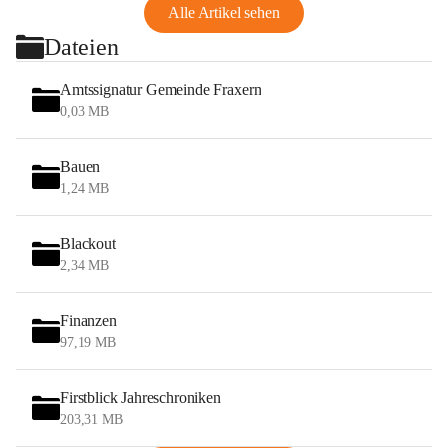
Alle Artikel sehen
Dateien
Amtssignatur Gemeinde Fraxern
0,03 MB
Bauen
1,24 MB
Blackout
2,34 MB
Finanzen
97,19 MB
Firstblick Jahreschroniken
203,31 MB