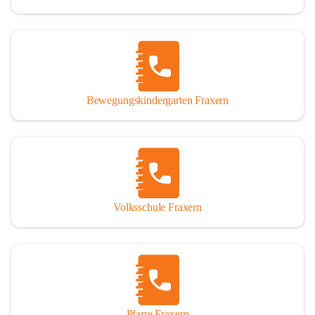
Bewegungskindergarten Fraxern
Volksschule Fraxern
Pfarre Fraxern