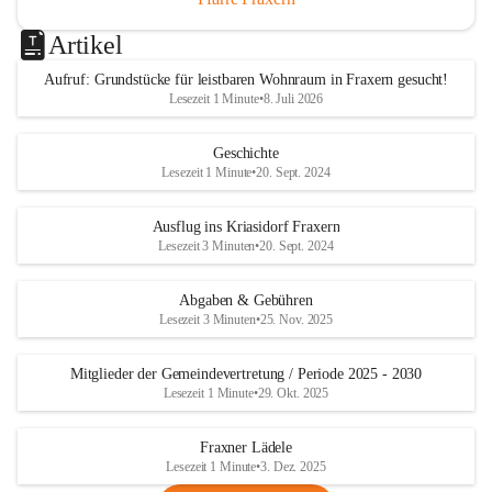
Artikel
Aufruf: Grundstücke für leistbaren Wohnraum in Fraxern gesucht!
Lesezeit 1 Minute
•
8. Juli 2026
Geschichte
Lesezeit 1 Minute
•
20. Sept. 2024
Ausflug ins Kriasidorf Fraxern
Lesezeit 3 Minuten
•
20. Sept. 2024
Abgaben & Gebühren
Lesezeit 3 Minuten
•
25. Nov. 2025
Mitglieder der Gemeindevertretung / Periode 2025 - 2030
Lesezeit 1 Minute
•
29. Okt. 2025
Fraxner Lädele
Lesezeit 1 Minute
•
3. Dez. 2025