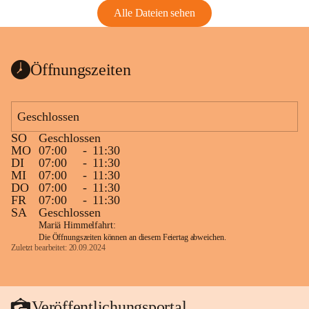
Alle Dateien sehen
Öffnungszeiten
Geschlossen
SO
Geschlossen
MO
07:00
-
11:30
DI
07:00
-
11:30
MI
07:00
-
11:30
DO
07:00
-
11:30
FR
07:00
-
11:30
SA
Geschlossen
Mariä Himmelfahrt:
Die Öffnungszeiten können an diesem Feiertag abweichen.
Zuletzt bearbeitet: 20.09.2024
Veröffentlichungsportal