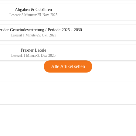
Abgaben & Gebühren
Lesezeit 3 Minuten
•
25. Nov. 2025
er der Gemeindevertretung / Periode 2025 - 2030
Lesezeit 1 Minute
•
29. Okt. 2025
Fraxner Lädele
Lesezeit 1 Minute
•
3. Dez. 2025
Alle Artikel sehen