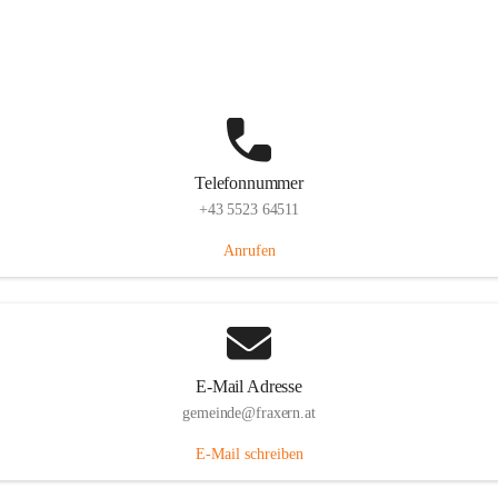
Im Dorf 3, 6833 Fraxern, AUT
Auf Karte ansehen
Telefonnummer
+43 5523 64511
Anrufen
E-Mail Adresse
gemeinde@fraxern.at
E-Mail schreiben