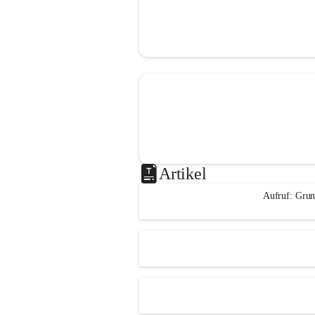
Artikel
Aufruf: Grun