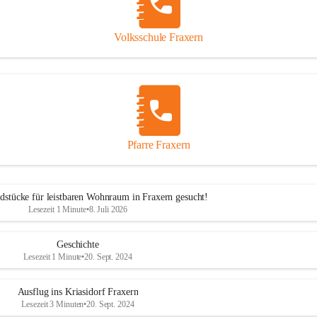
Volksschule Fraxern
Pfarre Fraxern
dstücke für leistbaren Wohnraum in Fraxern gesucht!
Lesezeit 1 Minute
•
8. Juli 2026
Geschichte
Lesezeit 1 Minute
•
20. Sept. 2024
Ausflug ins Kriasidorf Fraxern
Lesezeit 3 Minuten
•
20. Sept. 2024