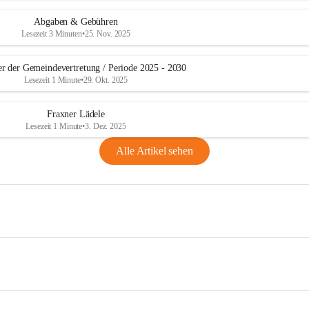
Abgaben & Gebühren
Lesezeit 3 Minuten
•
25. Nov. 2025
er der Gemeindevertretung / Periode 2025 - 2030
Lesezeit 1 Minute
•
29. Okt. 2025
Fraxner Lädele
Lesezeit 1 Minute
•
3. Dez. 2025
Alle Artikel sehen