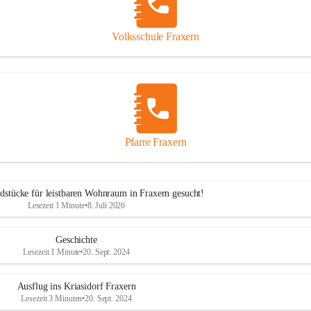
Volksschule Fraxern
Pfarre Fraxern
dstücke für leistbaren Wohnraum in Fraxern gesucht!
Lesezeit 1 Minute
•
8. Juli 2026
Geschichte
Lesezeit 1 Minute
•
20. Sept. 2024
Ausflug ins Kriasidorf Fraxern
Lesezeit 3 Minuten
•
20. Sept. 2024