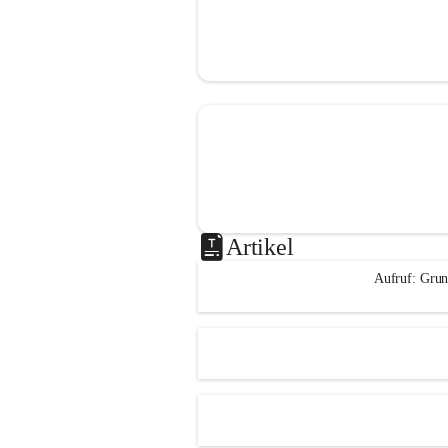
Artikel
Aufruf: Grun