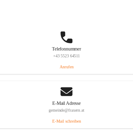
Im Dorf 3, 6833 Fraxern, AUT
Auf Karte ansehen
Telefonnummer
+43 5523 64511
Anrufen
E-Mail Adresse
gemeinde@fraxern.at
E-Mail schreiben