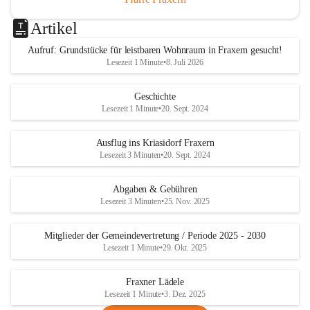
Artikel
Aufruf: Grundstücke für leistbaren Wohnraum in Fraxern gesucht!
Lesezeit 1 Minute
•
8. Juli 2026
Geschichte
Lesezeit 1 Minute
•
20. Sept. 2024
Ausflug ins Kriasidorf Fraxern
Lesezeit 3 Minuten
•
20. Sept. 2024
Abgaben & Gebühren
Lesezeit 3 Minuten
•
25. Nov. 2025
Mitglieder der Gemeindevertretung / Periode 2025 - 2030
Lesezeit 1 Minute
•
29. Okt. 2025
Fraxner Lädele
Lesezeit 1 Minute
•
3. Dez. 2025