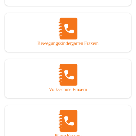
Bewegungskindergarten Fraxern
Volksschule Fraxern
Pfarre Fraxern