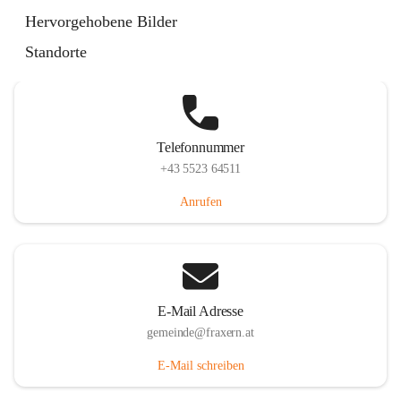
Im Dorf 3, 6833 Fraxern, AUT
Hervorgehobene Bilder
Auf Karte ansehen
Standorte
Telefonnummer
+43 5523 64511
Anrufen
E-Mail Adresse
gemeinde@fraxern.at
E-Mail schreiben