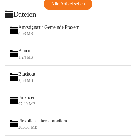
Alle Artikel sehen
Dateien
Amtssignatur Gemeinde Fraxern
0,03 MB
Bauen
1,24 MB
Blackout
2,34 MB
Finanzen
97,19 MB
Firstblick Jahreschroniken
203,31 MB