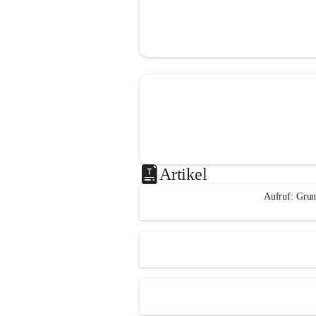
Artikel
Aufruf: Grun