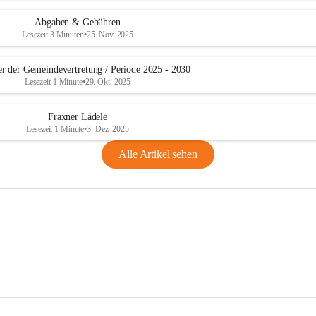
Abgaben & Gebühren
Lesezeit 3 Minuten
•
25. Nov. 2025
er der Gemeindevertretung / Periode 2025 - 2030
Lesezeit 1 Minute
•
29. Okt. 2025
Fraxner Lädele
Lesezeit 1 Minute
•
3. Dez. 2025
Alle Artikel sehen