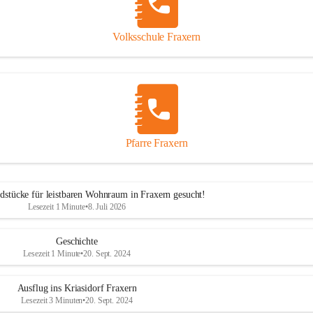
Volksschule Fraxern
Pfarre Fraxern
dstücke für leistbaren Wohnraum in Fraxern gesucht!
Lesezeit 1 Minute
•
8. Juli 2026
Geschichte
Lesezeit 1 Minute
•
20. Sept. 2024
Ausflug ins Kriasidorf Fraxern
Lesezeit 3 Minuten
•
20. Sept. 2024