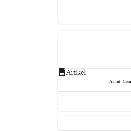
Artikel
Aufruf: Grun