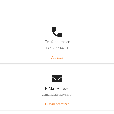
Im Dorf 3, 6833 Fraxern, AUT
Auf Karte ansehen
Telefonnummer
+43 5523 64511
Anrufen
E-Mail Adresse
gemeinde@fraxern.at
E-Mail schreiben