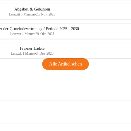
Abgaben & Gebühren
Lesezeit 3 Minuten
•
25. Nov. 2025
er der Gemeindevertretung / Periode 2025 - 2030
Lesezeit 1 Minute
•
29. Okt. 2025
Fraxner Lädele
Lesezeit 1 Minute
•
3. Dez. 2025
Alle Artikel sehen