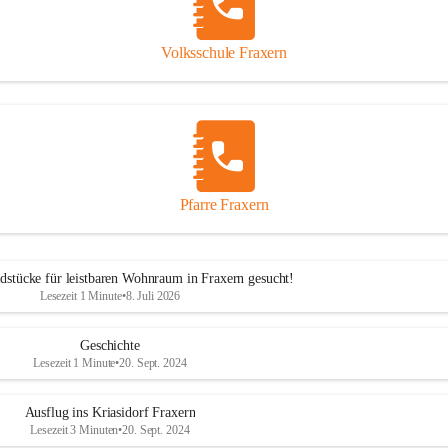
Volksschule Fraxern
Pfarre Fraxern
dstücke für leistbaren Wohnraum in Fraxern gesucht!
Lesezeit 1 Minute
•
8. Juli 2026
Geschichte
Lesezeit 1 Minute
•
20. Sept. 2024
Ausflug ins Kriasidorf Fraxern
Lesezeit 3 Minuten
•
20. Sept. 2024