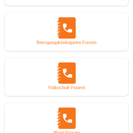
Bewegungskindergarten Fraxern
Volksschule Fraxern
Pfarre Fraxern