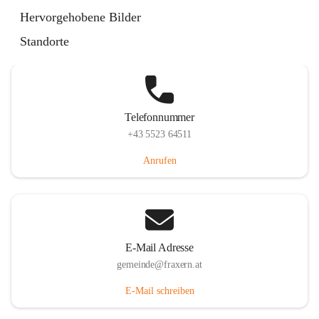
Im Dorf 3, 6833 Fraxern, AUT
Hervorgehobene Bilder
Auf Karte ansehen
Standorte
Telefonnummer
+43 5523 64511
Anrufen
E-Mail Adresse
gemeinde@fraxern.at
E-Mail schreiben