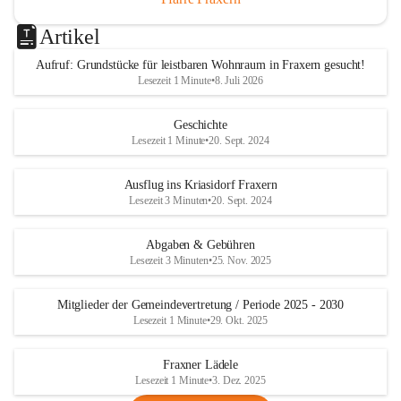
Artikel
Aufruf: Grundstücke für leistbaren Wohnraum in Fraxern gesucht!
Lesezeit 1 Minute
•
8. Juli 2026
Geschichte
Lesezeit 1 Minute
•
20. Sept. 2024
Ausflug ins Kriasidorf Fraxern
Lesezeit 3 Minuten
•
20. Sept. 2024
Abgaben & Gebühren
Lesezeit 3 Minuten
•
25. Nov. 2025
Mitglieder der Gemeindevertretung / Periode 2025 - 2030
Lesezeit 1 Minute
•
29. Okt. 2025
Fraxner Lädele
Lesezeit 1 Minute
•
3. Dez. 2025