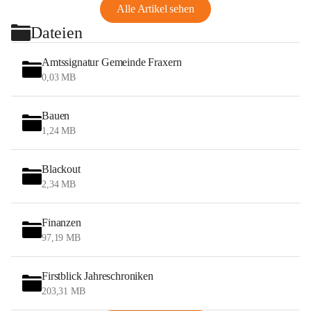
Alle Artikel sehen
Dateien
Amtssignatur Gemeinde Fraxern
0,03 MB
Bauen
1,24 MB
Blackout
2,34 MB
Finanzen
97,19 MB
Firstblick Jahreschroniken
203,31 MB