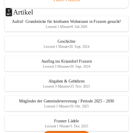
Artikel
Aufruf: Grundstücke für leistbaren Wohnraum in Fraxern gesucht!
Lesezeit 1 Minute
•
8. Juli 2026
Geschichte
Lesezeit 1 Minute
•
20. Sept. 2024
Ausflug ins Kriasidorf Fraxern
Lesezeit 3 Minuten
•
20. Sept. 2024
Abgaben & Gebühren
Lesezeit 3 Minuten
•
25. Nov. 2025
Mitglieder der Gemeindevertretung / Periode 2025 - 2030
Lesezeit 1 Minute
•
29. Okt. 2025
Fraxner Lädele
Lesezeit 1 Minute
•
3. Dez. 2025