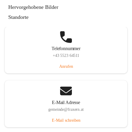
Im Dorf 3, 6833 Fraxern, AUT
Hervorgehobene Bilder
Auf Karte ansehen
Standorte
Telefonnummer
+43 5523 64511
Anrufen
E-Mail Adresse
gemeinde@fraxern.at
E-Mail schreiben