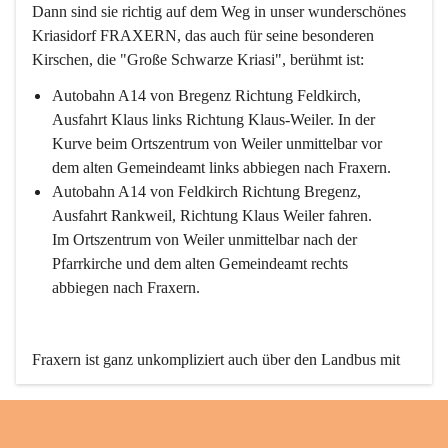
Dann sind sie richtig auf dem Weg in unser wunderschönes 
Kriasidorf FRAXERN, das auch für seine besonderen 
Kirschen, die "Große Schwarze Kriasi", berühmt ist:
Autobahn A14 von Bregenz Richtung Feldkirch, 
Ausfahrt Klaus links Richtung Klaus-Weiler. In der 
Kurve beim Ortszentrum von Weiler unmittelbar vor 
dem alten Gemeindeamt links abbiegen nach Fraxern.
Autobahn A14 von Feldkirch Richtung Bregenz, 
Ausfahrt Rankweil, Richtung Klaus Weiler fahren. 
Im Ortszentrum von Weiler unmittelbar nach der 
Pfarrkirche und dem alten Gemeindeamt rechts 
abbiegen nach Fraxern.
Fraxern ist ganz unkompliziert auch über den Landbus mit 
den öffentlichen Verkehrsmitteln zu erreichen. Die Linie 
492 fährt lt. Fahrplan des Verkehrsverbundes Vorarlberg an 
den Wochentagen regelmäßig zwischen Weiler und Fraxern.