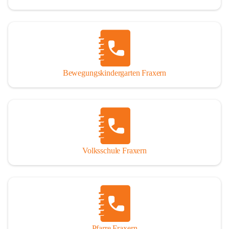
Bewegungskindergarten Fraxern
Volksschule Fraxern
Pfarre Fraxern