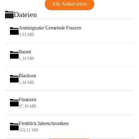
Alle Artikel sehen
Dateien
Amtssignatur Gemeinde Fraxern
0,03 MB
Bauen
1,24 MB
Blackout
2,34 MB
Finanzen
97,19 MB
Firstblick Jahreschroniken
203,31 MB