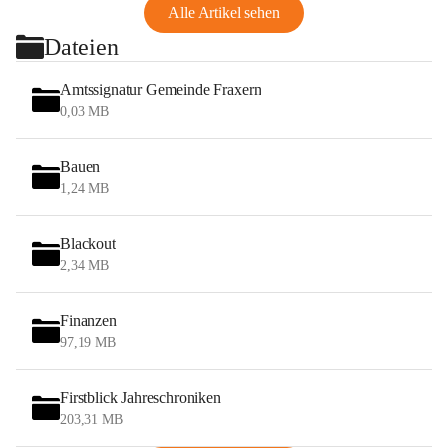
Alle Artikel sehen
Dateien
Amtssignatur Gemeinde Fraxern
0,03 MB
Bauen
1,24 MB
Blackout
2,34 MB
Finanzen
97,19 MB
Firstblick Jahreschroniken
203,31 MB