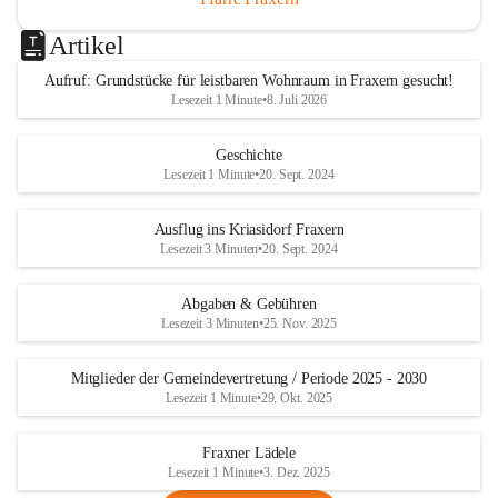
Artikel
Aufruf: Grundstücke für leistbaren Wohnraum in Fraxern gesucht!
Lesezeit 1 Minute
•
8. Juli 2026
Geschichte
Lesezeit 1 Minute
•
20. Sept. 2024
Ausflug ins Kriasidorf Fraxern
Lesezeit 3 Minuten
•
20. Sept. 2024
Abgaben & Gebühren
Lesezeit 3 Minuten
•
25. Nov. 2025
Mitglieder der Gemeindevertretung / Periode 2025 - 2030
Lesezeit 1 Minute
•
29. Okt. 2025
Fraxner Lädele
Lesezeit 1 Minute
•
3. Dez. 2025