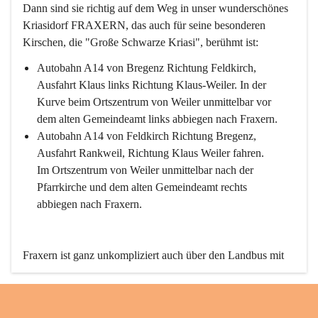
Dann sind sie richtig auf dem Weg in unser wunderschönes 
Kriasidorf FRAXERN, das auch für seine besonderen 
Kirschen, die "Große Schwarze Kriasi", berühmt ist:
Autobahn A14 von Bregenz Richtung Feldkirch, 
Ausfahrt Klaus links Richtung Klaus-Weiler. In der 
Kurve beim Ortszentrum von Weiler unmittelbar vor 
dem alten Gemeindeamt links abbiegen nach Fraxern.
Autobahn A14 von Feldkirch Richtung Bregenz, 
Ausfahrt Rankweil, Richtung Klaus Weiler fahren. 
Im Ortszentrum von Weiler unmittelbar nach der 
Pfarrkirche und dem alten Gemeindeamt rechts 
abbiegen nach Fraxern.
Fraxern ist ganz unkompliziert auch über den Landbus mit 
den öffentlichen Verkehrsmitteln zu erreichen. Die Linie 
492 fährt lt. Fahrplan des Verkehrsverbundes Vorarlberg an 
den Wochentagen regelmäßig zwischen Weiler und Fraxern.