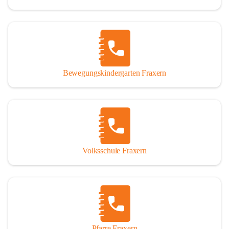
Bewegungskindergarten Fraxern
Volksschule Fraxern
Pfarre Fraxern