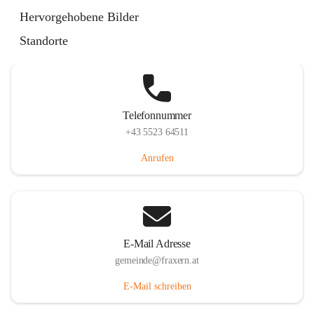
Im Dorf 3, 6833 Fraxern, AUT
Hervorgehobene Bilder
Auf Karte ansehen
Standorte
Telefonnummer
+43 5523 64511
Anrufen
E-Mail Adresse
gemeinde@fraxern.at
E-Mail schreiben