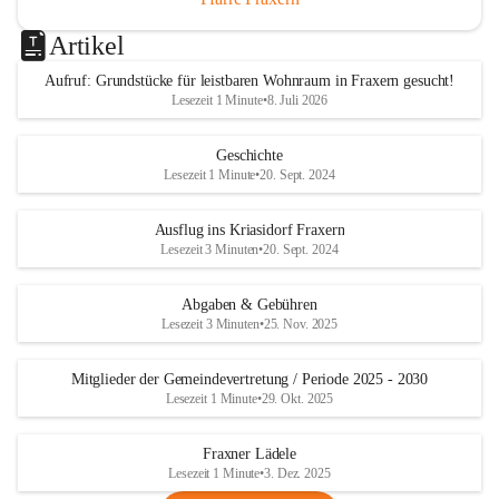
Artikel
Aufruf: Grundstücke für leistbaren Wohnraum in Fraxern gesucht!
Lesezeit 1 Minute
•
8. Juli 2026
Geschichte
Lesezeit 1 Minute
•
20. Sept. 2024
Ausflug ins Kriasidorf Fraxern
Lesezeit 3 Minuten
•
20. Sept. 2024
Abgaben & Gebühren
Lesezeit 3 Minuten
•
25. Nov. 2025
Mitglieder der Gemeindevertretung / Periode 2025 - 2030
Lesezeit 1 Minute
•
29. Okt. 2025
Fraxner Lädele
Lesezeit 1 Minute
•
3. Dez. 2025