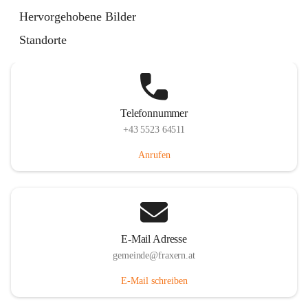
Im Dorf 3, 6833 Fraxern, AUT
Hervorgehobene Bilder
Auf Karte ansehen
Standorte
Telefonnummer
+43 5523 64511
Anrufen
E-Mail Adresse
gemeinde@fraxern.at
E-Mail schreiben