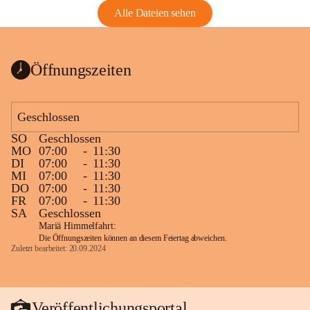
Alle Dateien sehen
Öffnungszeiten
Geschlossen
SO
Geschlossen
MO
07:00
-
11:30
DI
07:00
-
11:30
MI
07:00
-
11:30
DO
07:00
-
11:30
FR
07:00
-
11:30
SA
Geschlossen
Mariä Himmelfahrt:
Die Öffnungszeiten können an diesem Feiertag abweichen.
Zuletzt bearbeitet: 20.09.2024
Veröffentlichungsportal