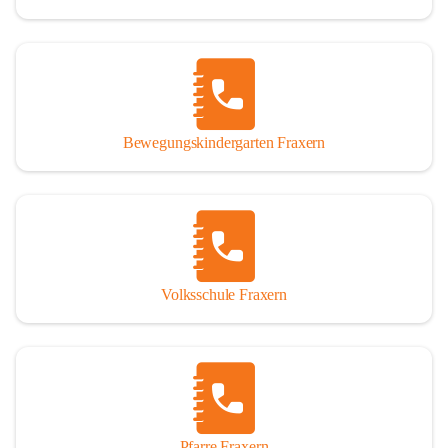
Bewegungskindergarten Fraxern
Volksschule Fraxern
Pfarre Fraxern