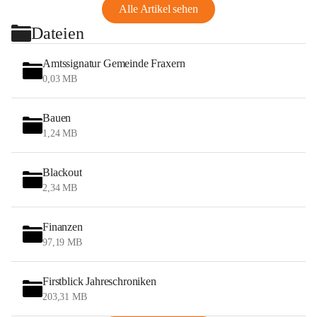
Alle Artikel sehen
Dateien
Amtssignatur Gemeinde Fraxern
0,03 MB
Bauen
1,24 MB
Blackout
2,34 MB
Finanzen
97,19 MB
Firstblick Jahreschroniken
203,31 MB