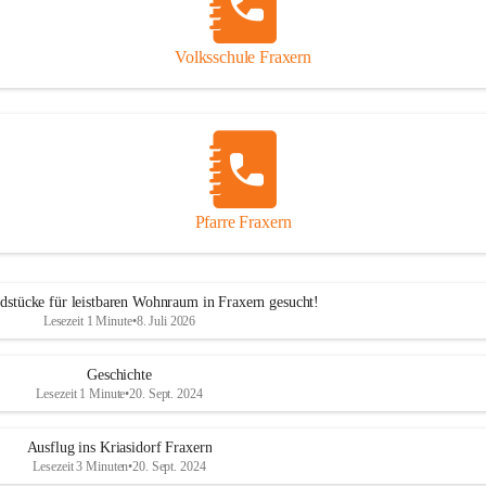
Volksschule Fraxern
Pfarre Fraxern
dstücke für leistbaren Wohnraum in Fraxern gesucht!
Lesezeit 1 Minute
•
8. Juli 2026
Geschichte
Lesezeit 1 Minute
•
20. Sept. 2024
Ausflug ins Kriasidorf Fraxern
Lesezeit 3 Minuten
•
20. Sept. 2024