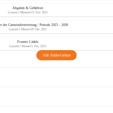
Abgaben & Gebühren
Lesezeit 3 Minuten
•
25. Nov. 2025
er der Gemeindevertretung / Periode 2025 - 2030
Lesezeit 1 Minute
•
29. Okt. 2025
Fraxner Lädele
Lesezeit 1 Minute
•
3. Dez. 2025
Alle Artikel sehen