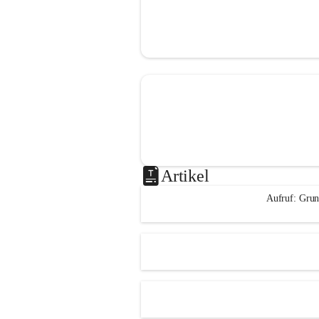
Artikel
Aufruf: Grun