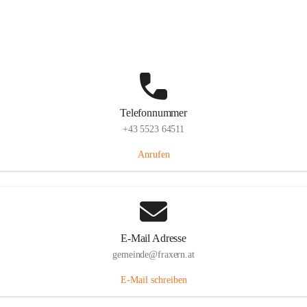
Im Dorf 3, 6833 Fraxern, AUT
Auf Karte ansehen
Telefonnummer
+43 5523 64511
Anrufen
E-Mail Adresse
gemeinde@fraxern.at
E-Mail schreiben