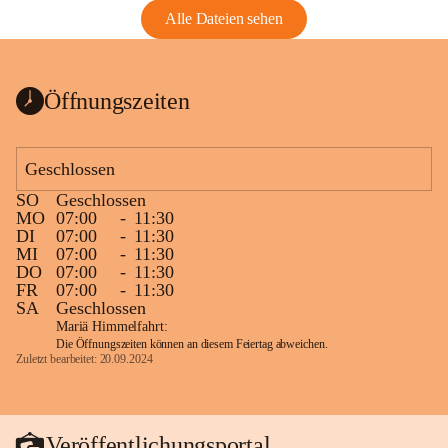
Alle Dateien sehen
Öffnungszeiten
Geschlossen
SO
Geschlossen
MO
07:00
-
11:30
DI
07:00
-
11:30
MI
07:00
-
11:30
DO
07:00
-
11:30
FR
07:00
-
11:30
SA
Geschlossen
Mariä Himmelfahrt:
Die Öffnungszeiten können an diesem Feiertag abweichen.
Zuletzt bearbeitet: 20.09.2024
Veröffentlichungsportal