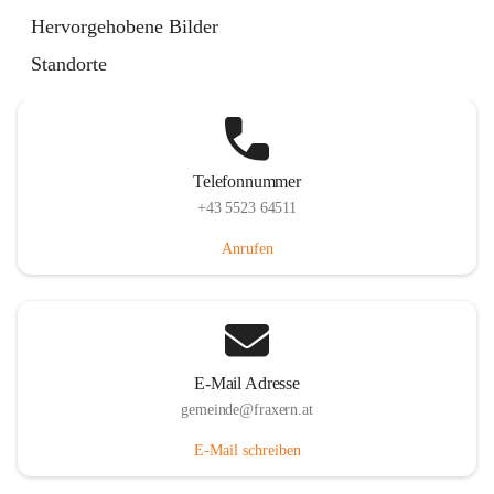
Im Dorf 3, 6833 Fraxern, AUT
Hervorgehobene Bilder
Auf Karte ansehen
Standorte
Telefonnummer
+43 5523 64511
Anrufen
E-Mail Adresse
gemeinde@fraxern.at
E-Mail schreiben