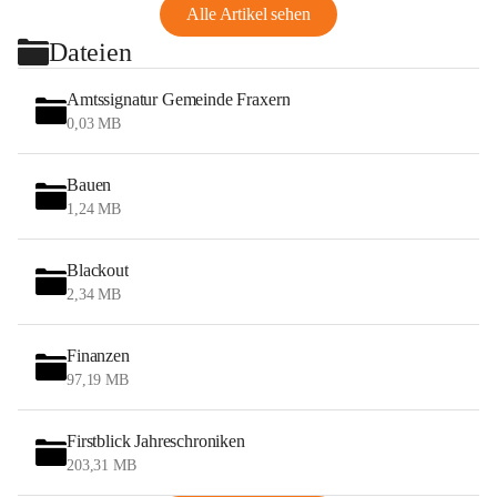
Alle Artikel sehen
Dateien
Amtssignatur Gemeinde Fraxern
0,03 MB
Bauen
1,24 MB
Blackout
2,34 MB
Finanzen
97,19 MB
Firstblick Jahreschroniken
203,31 MB