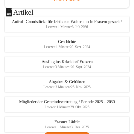
Artikel
Aufruf: Grundstücke für leistbaren Wohnraum in Fraxern gesucht!
Lesezeit 1 Minute
•
8. Juli 2026
Geschichte
Lesezeit 1 Minute
•
20. Sept. 2024
Ausflug ins Kriasidorf Fraxern
Lesezeit 3 Minuten
•
20. Sept. 2024
Abgaben & Gebühren
Lesezeit 3 Minuten
•
25. Nov. 2025
Mitglieder der Gemeindevertretung / Periode 2025 - 2030
Lesezeit 1 Minute
•
29. Okt. 2025
Fraxner Lädele
Lesezeit 1 Minute
•
3. Dez. 2025