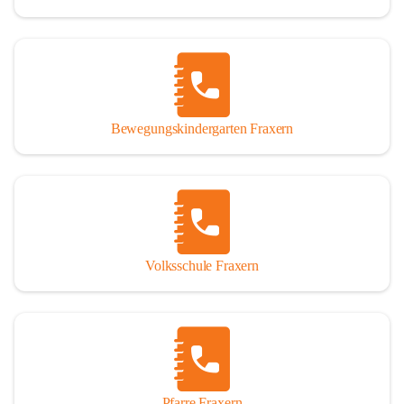
Bewegungskindergarten Fraxern
Volksschule Fraxern
Pfarre Fraxern