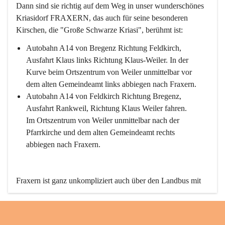
Dann sind sie richtig auf dem Weg in unser wunderschönes 
Kriasidorf FRAXERN, das auch für seine besonderen 
Kirschen, die "Große Schwarze Kriasi", berühmt ist:
Autobahn A14 von Bregenz Richtung Feldkirch, 
Ausfahrt Klaus links Richtung Klaus-Weiler. In der 
Kurve beim Ortszentrum von Weiler unmittelbar vor 
dem alten Gemeindeamt links abbiegen nach Fraxern.
Autobahn A14 von Feldkirch Richtung Bregenz, 
Ausfahrt Rankweil, Richtung Klaus Weiler fahren. 
Im Ortszentrum von Weiler unmittelbar nach der 
Pfarrkirche und dem alten Gemeindeamt rechts 
abbiegen nach Fraxern.
Fraxern ist ganz unkompliziert auch über den Landbus mit 
den öffentlichen Verkehrsmitteln zu erreichen. Die Linie 
492 fährt lt. Fahrplan des Verkehrsverbundes Vorarlberg an 
den Wochentagen regelmäßig zwischen Weiler und Fraxern.