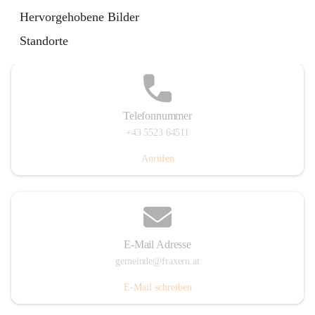
Im Dorf 3, 6833 Fraxern, AUT
Hervorgehobene Bilder
Auf Karte ansehen
Standorte
Telefonnummer
+43 5523 64511
Anrufen
E-Mail Adresse
gemeinde@fraxern.at
E-Mail schreiben