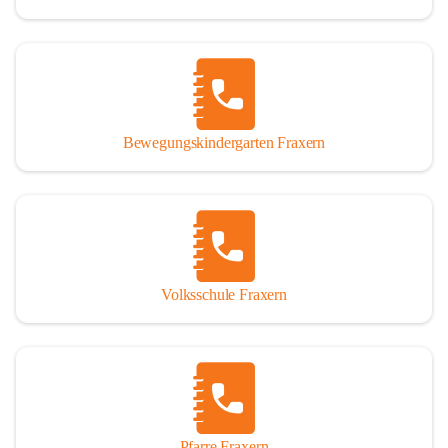
Bewegungskindergarten Fraxern
Volksschule Fraxern
Pfarre Fraxern