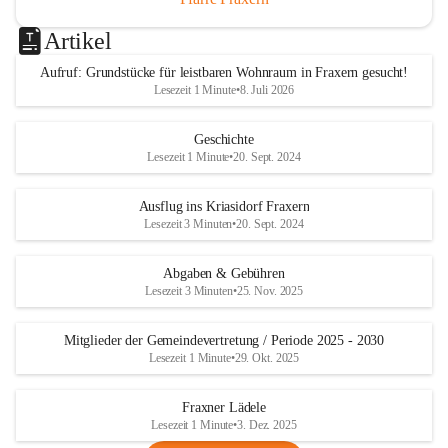
Artikel
Aufruf: Grundstücke für leistbaren Wohnraum in Fraxern gesucht!
Lesezeit 1 Minute
•
8. Juli 2026
Geschichte
Lesezeit 1 Minute
•
20. Sept. 2024
Ausflug ins Kriasidorf Fraxern
Lesezeit 3 Minuten
•
20. Sept. 2024
Abgaben & Gebühren
Lesezeit 3 Minuten
•
25. Nov. 2025
Mitglieder der Gemeindevertretung / Periode 2025 - 2030
Lesezeit 1 Minute
•
29. Okt. 2025
Fraxner Lädele
Lesezeit 1 Minute
•
3. Dez. 2025