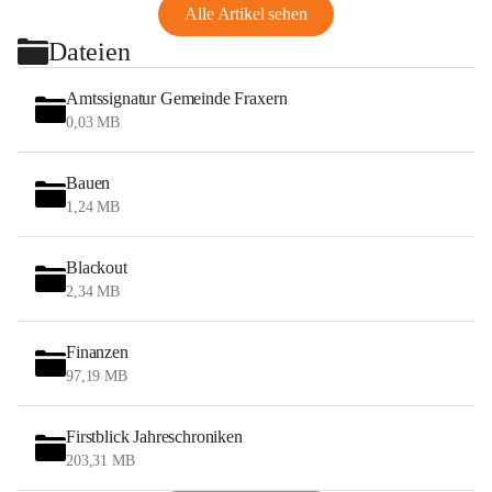
Alle Artikel sehen
Dateien
Amtssignatur Gemeinde Fraxern
0,03 MB
Bauen
1,24 MB
Blackout
2,34 MB
Finanzen
97,19 MB
Firstblick Jahreschroniken
203,31 MB