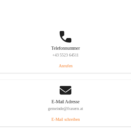
Im Dorf 3, 6833 Fraxern, AUT
Auf Karte ansehen
Telefonnummer
+43 5523 64511
Anrufen
E-Mail Adresse
gemeinde@fraxern.at
E-Mail schreiben