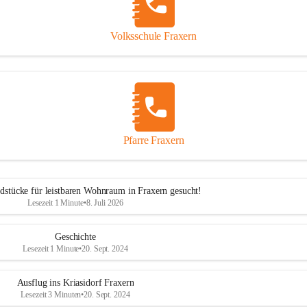
Volksschule Fraxern
Pfarre Fraxern
dstücke für leistbaren Wohnraum in Fraxern gesucht!
Lesezeit 1 Minute
•
8. Juli 2026
Geschichte
Lesezeit 1 Minute
•
20. Sept. 2024
Ausflug ins Kriasidorf Fraxern
Lesezeit 3 Minuten
•
20. Sept. 2024