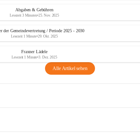
Abgaben & Gebühren
Lesezeit 3 Minuten
•
25. Nov. 2025
er der Gemeindevertretung / Periode 2025 - 2030
Lesezeit 1 Minute
•
29. Okt. 2025
Fraxner Lädele
Lesezeit 1 Minute
•
3. Dez. 2025
Alle Artikel sehen