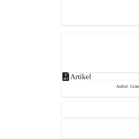
Artikel
Aufruf: Grun