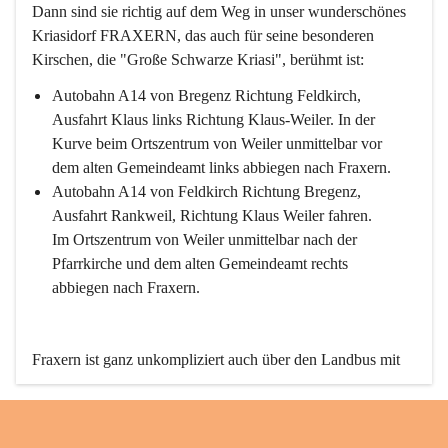
Dann sind sie richtig auf dem Weg in unser wunderschönes 
Kriasidorf FRAXERN, das auch für seine besonderen 
Kirschen, die "Große Schwarze Kriasi", berühmt ist:
Autobahn A14 von Bregenz Richtung Feldkirch, 
Ausfahrt Klaus links Richtung Klaus-Weiler. In der 
Kurve beim Ortszentrum von Weiler unmittelbar vor 
dem alten Gemeindeamt links abbiegen nach Fraxern.
Autobahn A14 von Feldkirch Richtung Bregenz, 
Ausfahrt Rankweil, Richtung Klaus Weiler fahren. 
Im Ortszentrum von Weiler unmittelbar nach der 
Pfarrkirche und dem alten Gemeindeamt rechts 
abbiegen nach Fraxern.
Fraxern ist ganz unkompliziert auch über den Landbus mit 
den öffentlichen Verkehrsmitteln zu erreichen. Die Linie 
492 fährt lt. Fahrplan des Verkehrsverbundes Vorarlberg an 
den Wochentagen regelmäßig zwischen Weiler und Fraxern.