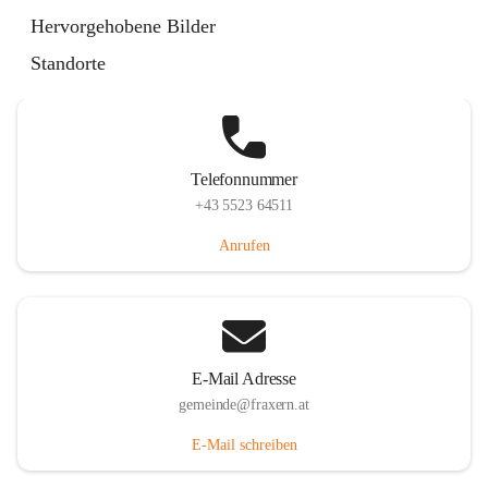
Im Dorf 3, 6833 Fraxern, AUT
Hervorgehobene Bilder
Auf Karte ansehen
Standorte
Telefonnummer
+43 5523 64511
Anrufen
E-Mail Adresse
gemeinde@fraxern.at
E-Mail schreiben