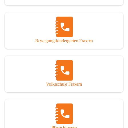
Bewegungskindergarten Fraxern
Volksschule Fraxern
Pfarre Fraxern