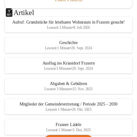
Artikel
Aufruf: Grundstücke für leistbaren Wohnraum in Fraxern gesucht!
Lesezeit 1 Minute
•
8. Juli 2026
Geschichte
Lesezeit 1 Minute
•
20. Sept. 2024
Ausflug ins Kriasidorf Fraxern
Lesezeit 3 Minuten
•
20. Sept. 2024
Abgaben & Gebühren
Lesezeit 3 Minuten
•
25. Nov. 2025
Mitglieder der Gemeindevertretung / Periode 2025 - 2030
Lesezeit 1 Minute
•
29. Okt. 2025
Fraxner Lädele
Lesezeit 1 Minute
•
3. Dez. 2025