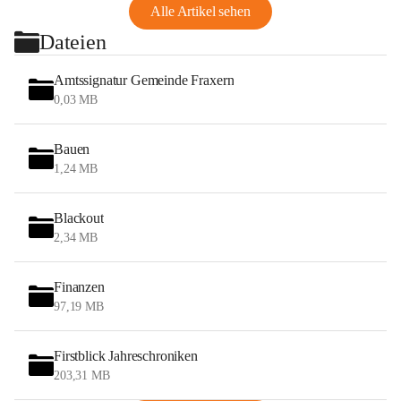
Alle Artikel sehen
Dateien
Amtssignatur Gemeinde Fraxern
0,03 MB
Bauen
1,24 MB
Blackout
2,34 MB
Finanzen
97,19 MB
Firstblick Jahreschroniken
203,31 MB