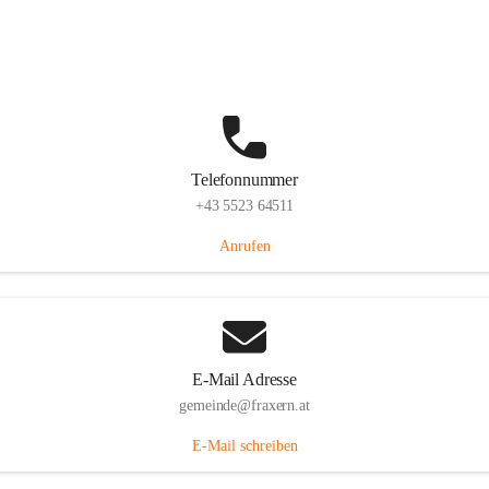
Im Dorf 3, 6833 Fraxern, AUT
Auf Karte ansehen
Telefonnummer
+43 5523 64511
Anrufen
E-Mail Adresse
gemeinde@fraxern.at
E-Mail schreiben