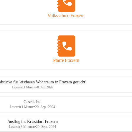
Volksschule Fraxern
Pfarre Fraxern
dstücke für leistbaren Wohnraum in Fraxern gesucht!
Lesezeit 1 Minute
•
8. Juli 2026
Geschichte
Lesezeit 1 Minute
•
20. Sept. 2024
Ausflug ins Kriasidorf Fraxern
Lesezeit 3 Minuten
•
20. Sept. 2024