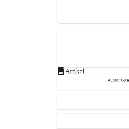
Artikel
Aufruf: Grun