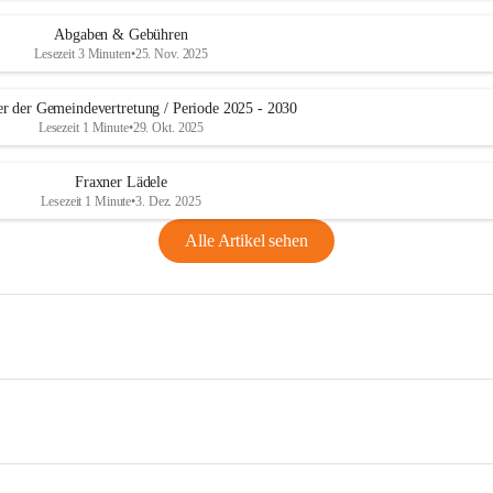
Abgaben & Gebühren
Lesezeit 3 Minuten
•
25. Nov. 2025
er der Gemeindevertretung / Periode 2025 - 2030
Lesezeit 1 Minute
•
29. Okt. 2025
Fraxner Lädele
Lesezeit 1 Minute
•
3. Dez. 2025
Alle Artikel sehen