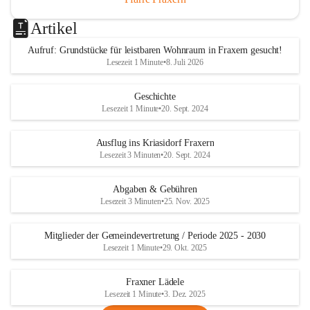
Artikel
Aufruf: Grundstücke für leistbaren Wohnraum in Fraxern gesucht!
Lesezeit 1 Minute
•
8. Juli 2026
Geschichte
Lesezeit 1 Minute
•
20. Sept. 2024
Ausflug ins Kriasidorf Fraxern
Lesezeit 3 Minuten
•
20. Sept. 2024
Abgaben & Gebühren
Lesezeit 3 Minuten
•
25. Nov. 2025
Mitglieder der Gemeindevertretung / Periode 2025 - 2030
Lesezeit 1 Minute
•
29. Okt. 2025
Fraxner Lädele
Lesezeit 1 Minute
•
3. Dez. 2025