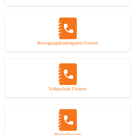
Bewegungskindergarten Fraxern
Volksschule Fraxern
Pfarre Fraxern