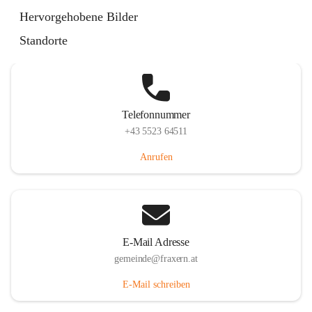
Im Dorf 3, 6833 Fraxern, AUT
Hervorgehobene Bilder
Auf Karte ansehen
Standorte
Telefonnummer
+43 5523 64511
Anrufen
E-Mail Adresse
gemeinde@fraxern.at
E-Mail schreiben