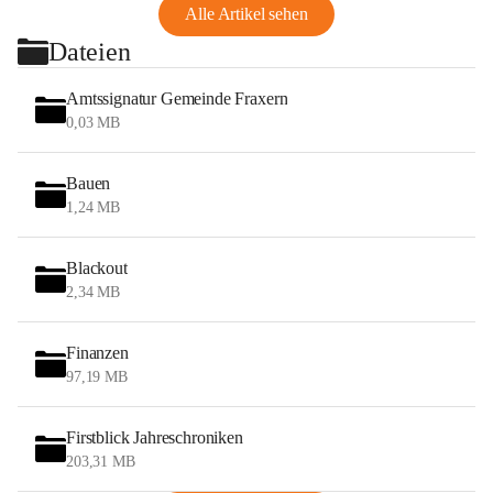
Alle Artikel sehen
Dateien
Amtssignatur Gemeinde Fraxern
0,03 MB
Bauen
1,24 MB
Blackout
2,34 MB
Finanzen
97,19 MB
Firstblick Jahreschroniken
203,31 MB