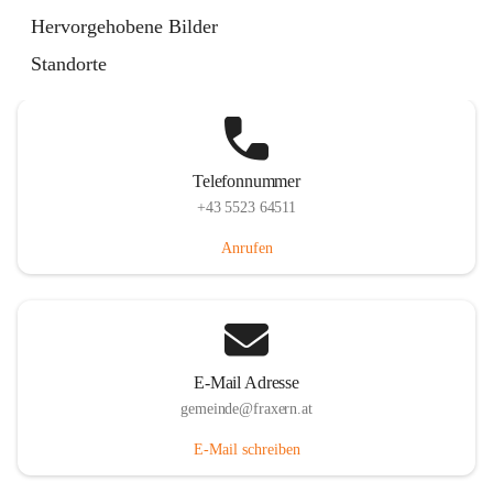
Im Dorf 3, 6833 Fraxern, AUT
Hervorgehobene Bilder
Auf Karte ansehen
Standorte
Telefonnummer
+43 5523 64511
Anrufen
E-Mail Adresse
gemeinde@fraxern.at
E-Mail schreiben