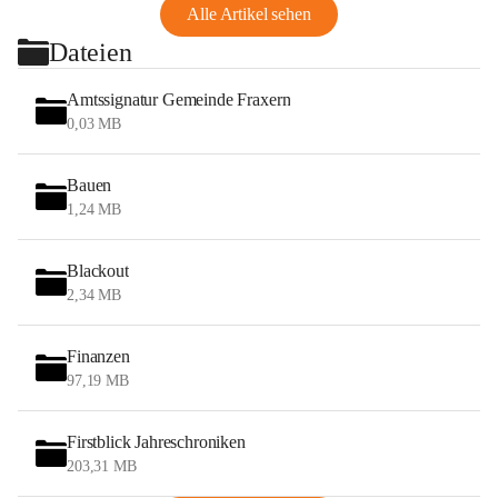
Alle Artikel sehen
Dateien
Amtssignatur Gemeinde Fraxern
0,03 MB
Bauen
1,24 MB
Blackout
2,34 MB
Finanzen
97,19 MB
Firstblick Jahreschroniken
203,31 MB