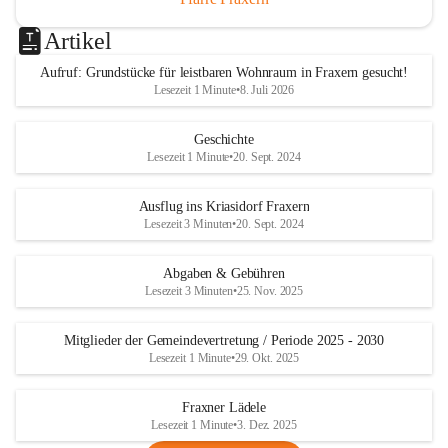
Artikel
Aufruf: Grundstücke für leistbaren Wohnraum in Fraxern gesucht!
Lesezeit 1 Minute
•
8. Juli 2026
Geschichte
Lesezeit 1 Minute
•
20. Sept. 2024
Ausflug ins Kriasidorf Fraxern
Lesezeit 3 Minuten
•
20. Sept. 2024
Abgaben & Gebühren
Lesezeit 3 Minuten
•
25. Nov. 2025
Mitglieder der Gemeindevertretung / Periode 2025 - 2030
Lesezeit 1 Minute
•
29. Okt. 2025
Fraxner Lädele
Lesezeit 1 Minute
•
3. Dez. 2025