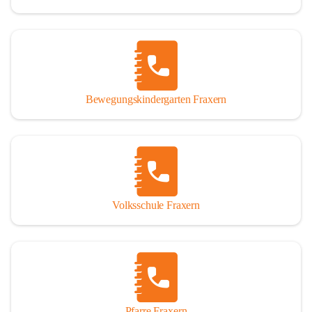
Bewegungskindergarten Fraxern
Volksschule Fraxern
Pfarre Fraxern