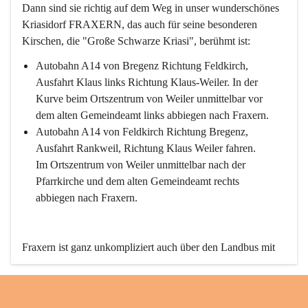
Dann sind sie richtig auf dem Weg in unser wunderschönes 
Kriasidorf FRAXERN, das auch für seine besonderen 
Kirschen, die "Große Schwarze Kriasi", berühmt ist:
Autobahn A14 von Bregenz Richtung Feldkirch, 
Ausfahrt Klaus links Richtung Klaus-Weiler. In der 
Kurve beim Ortszentrum von Weiler unmittelbar vor 
dem alten Gemeindeamt links abbiegen nach Fraxern.
Autobahn A14 von Feldkirch Richtung Bregenz, 
Ausfahrt Rankweil, Richtung Klaus Weiler fahren. 
Im Ortszentrum von Weiler unmittelbar nach der 
Pfarrkirche und dem alten Gemeindeamt rechts 
abbiegen nach Fraxern.
Fraxern ist ganz unkompliziert auch über den Landbus mit 
den öffentlichen Verkehrsmitteln zu erreichen. Die Linie 
492 fährt lt. Fahrplan des Verkehrsverbundes Vorarlberg an 
den Wochentagen regelmäßig zwischen Weiler und Fraxern.