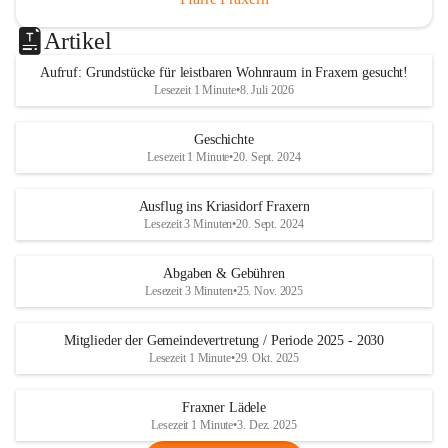
Artikel
Aufruf: Grundstücke für leistbaren Wohnraum in Fraxern gesucht!
Lesezeit 1 Minute
•
8. Juli 2026
Geschichte
Lesezeit 1 Minute
•
20. Sept. 2024
Ausflug ins Kriasidorf Fraxern
Lesezeit 3 Minuten
•
20. Sept. 2024
Abgaben & Gebühren
Lesezeit 3 Minuten
•
25. Nov. 2025
Mitglieder der Gemeindevertretung / Periode 2025 - 2030
Lesezeit 1 Minute
•
29. Okt. 2025
Fraxner Lädele
Lesezeit 1 Minute
•
3. Dez. 2025