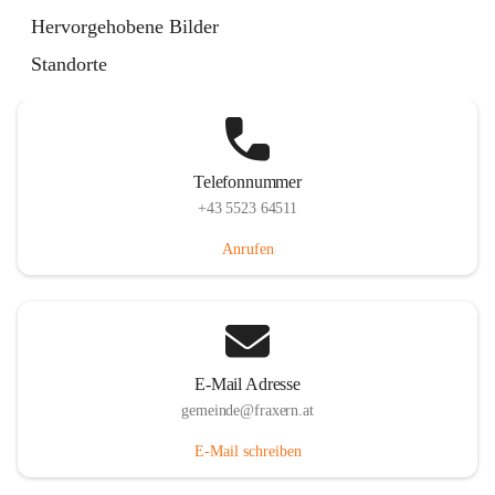
Im Dorf 3, 6833 Fraxern, AUT
Hervorgehobene Bilder
Auf Karte ansehen
Standorte
Telefonnummer
+43 5523 64511
Anrufen
E-Mail Adresse
gemeinde@fraxern.at
E-Mail schreiben