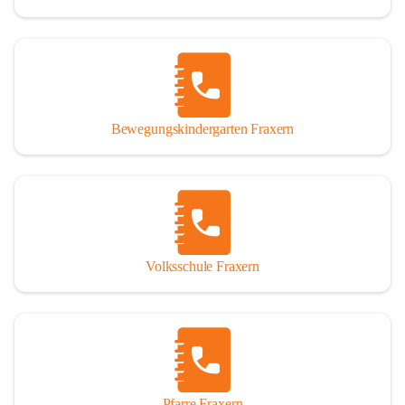
Bewegungskindergarten Fraxern
Volksschule Fraxern
Pfarre Fraxern