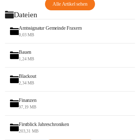
Alle Artikel sehen
Dateien
Amtssignatur Gemeinde Fraxern
0,03 MB
Bauen
1,24 MB
Blackout
2,34 MB
Finanzen
97,19 MB
Firstblick Jahreschroniken
203,31 MB