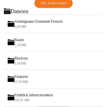
Alle Artikel sehen
Dateien
Amtssignatur Gemeinde Fraxern
0,03 MB
Bauen
1,24 MB
Blackout
2,34 MB
Finanzen
97,19 MB
Firstblick Jahreschroniken
203,31 MB