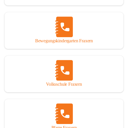
Bewegungskindergarten Fraxern
Volksschule Fraxern
Pfarre Fraxern