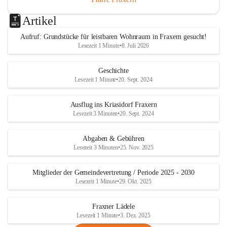
Artikel
Aufruf: Grundstücke für leistbaren Wohnraum in Fraxern gesucht!
Lesezeit 1 Minute
•
8. Juli 2026
Geschichte
Lesezeit 1 Minute
•
20. Sept. 2024
Ausflug ins Kriasidorf Fraxern
Lesezeit 3 Minuten
•
20. Sept. 2024
Abgaben & Gebühren
Lesezeit 3 Minuten
•
25. Nov. 2025
Mitglieder der Gemeindevertretung / Periode 2025 - 2030
Lesezeit 1 Minute
•
29. Okt. 2025
Fraxner Lädele
Lesezeit 1 Minute
•
3. Dez. 2025