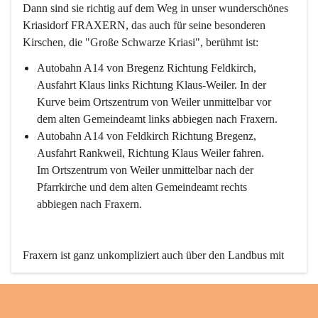
Dann sind sie richtig auf dem Weg in unser wunderschönes 
Kriasidorf FRAXERN, das auch für seine besonderen 
Kirschen, die "Große Schwarze Kriasi", berühmt ist:
Autobahn A14 von Bregenz Richtung Feldkirch, 
Ausfahrt Klaus links Richtung Klaus-Weiler. In der 
Kurve beim Ortszentrum von Weiler unmittelbar vor 
dem alten Gemeindeamt links abbiegen nach Fraxern.
Autobahn A14 von Feldkirch Richtung Bregenz, 
Ausfahrt Rankweil, Richtung Klaus Weiler fahren. 
Im Ortszentrum von Weiler unmittelbar nach der 
Pfarrkirche und dem alten Gemeindeamt rechts 
abbiegen nach Fraxern.
Fraxern ist ganz unkompliziert auch über den Landbus mit 
den öffentlichen Verkehrsmitteln zu erreichen. Die Linie 
492 fährt lt. Fahrplan des Verkehrsverbundes Vorarlberg an 
den Wochentagen regelmäßig zwischen Weiler und Fraxern.