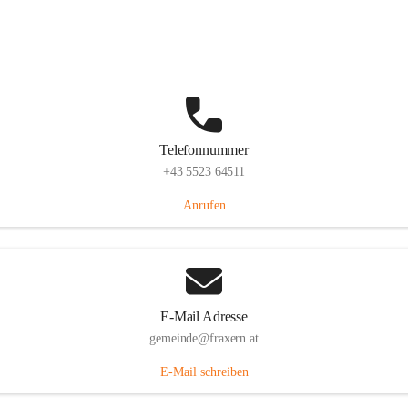
Im Dorf 3, 6833 Fraxern, AUT
Auf Karte ansehen
Telefonnummer
+43 5523 64511
Anrufen
E-Mail Adresse
gemeinde@fraxern.at
E-Mail schreiben