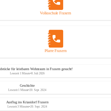
Volksschule Fraxern
Pfarre Fraxern
dstücke für leistbaren Wohnraum in Fraxern gesucht!
Lesezeit 1 Minute
•
8. Juli 2026
Geschichte
Lesezeit 1 Minute
•
20. Sept. 2024
Ausflug ins Kriasidorf Fraxern
Lesezeit 3 Minuten
•
20. Sept. 2024