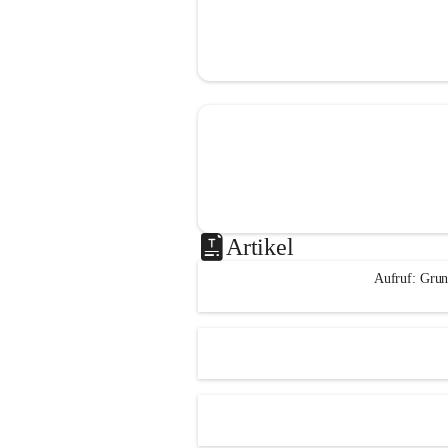
Artikel
Aufruf: Grun