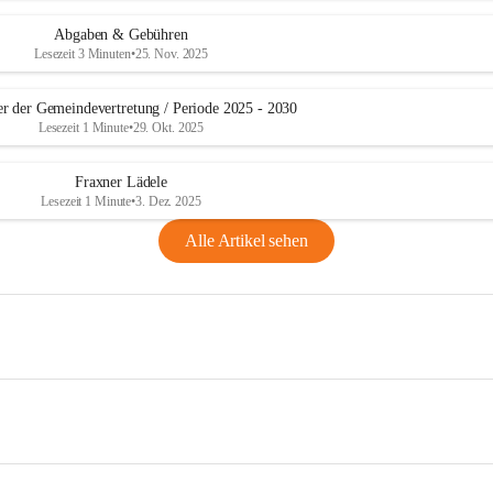
Abgaben & Gebühren
Lesezeit 3 Minuten
•
25. Nov. 2025
er der Gemeindevertretung / Periode 2025 - 2030
Lesezeit 1 Minute
•
29. Okt. 2025
Fraxner Lädele
Lesezeit 1 Minute
•
3. Dez. 2025
Alle Artikel sehen