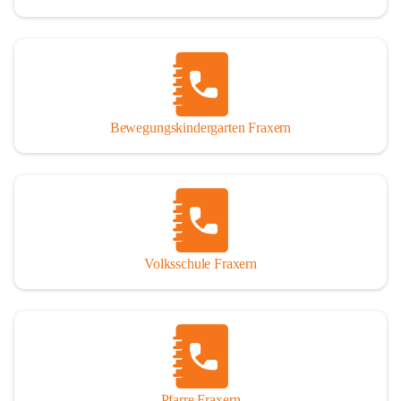
Bewegungskindergarten Fraxern
Volksschule Fraxern
Pfarre Fraxern