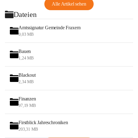
Alle Artikel sehen
Dateien
Amtssignatur Gemeinde Fraxern
0,03 MB
Bauen
1,24 MB
Blackout
2,34 MB
Finanzen
97,19 MB
Firstblick Jahreschroniken
203,31 MB