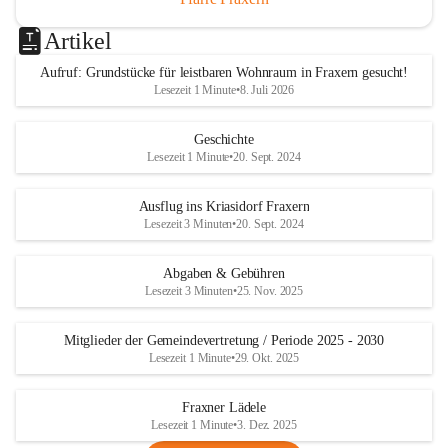
Artikel
Aufruf: Grundstücke für leistbaren Wohnraum in Fraxern gesucht!
Lesezeit 1 Minute
•
8. Juli 2026
Geschichte
Lesezeit 1 Minute
•
20. Sept. 2024
Ausflug ins Kriasidorf Fraxern
Lesezeit 3 Minuten
•
20. Sept. 2024
Abgaben & Gebühren
Lesezeit 3 Minuten
•
25. Nov. 2025
Mitglieder der Gemeindevertretung / Periode 2025 - 2030
Lesezeit 1 Minute
•
29. Okt. 2025
Fraxner Lädele
Lesezeit 1 Minute
•
3. Dez. 2025