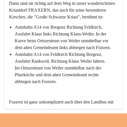
Dann sind sie richtig auf dem Weg in unser wunderschönes 
Kriasidorf FRAXERN, das auch für seine besonderen 
Kirschen, die "Große Schwarze Kriasi", berühmt ist:
Autobahn A14 von Bregenz Richtung Feldkirch, 
Ausfahrt Klaus links Richtung Klaus-Weiler. In der 
Kurve beim Ortszentrum von Weiler unmittelbar vor 
dem alten Gemeindeamt links abbiegen nach Fraxern.
Autobahn A14 von Feldkirch Richtung Bregenz, 
Ausfahrt Rankweil, Richtung Klaus Weiler fahren. 
Im Ortszentrum von Weiler unmittelbar nach der 
Pfarrkirche und dem alten Gemeindeamt rechts 
abbiegen nach Fraxern.
Fraxern ist ganz unkompliziert auch über den Landbus mit 
den öffentlichen Verkehrsmitteln zu erreichen. Die Linie 
492 fährt lt. Fahrplan des Verkehrsverbundes Vorarlberg an 
den Wochentagen regelmäßig zwischen Weiler und Fraxern.