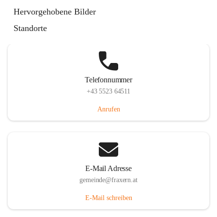
Im Dorf 3, 6833 Fraxern, AUT
Hervorgehobene Bilder
Auf Karte ansehen
Standorte
Telefonnummer
+43 5523 64511
Anrufen
E-Mail Adresse
gemeinde@fraxern.at
E-Mail schreiben