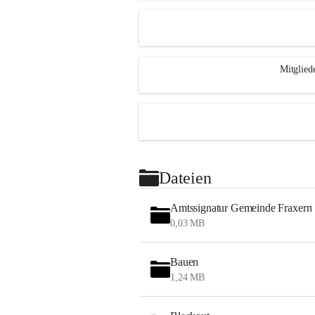
Mitglied
Dateien
Amtssignatur Gemeinde Fraxern
0,03 MB
Bauen
1,24 MB