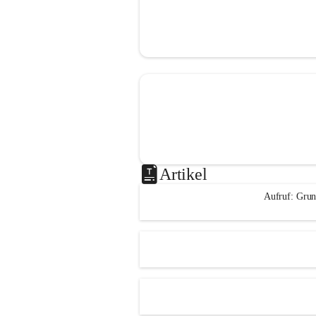
Artikel
Aufruf: Grun