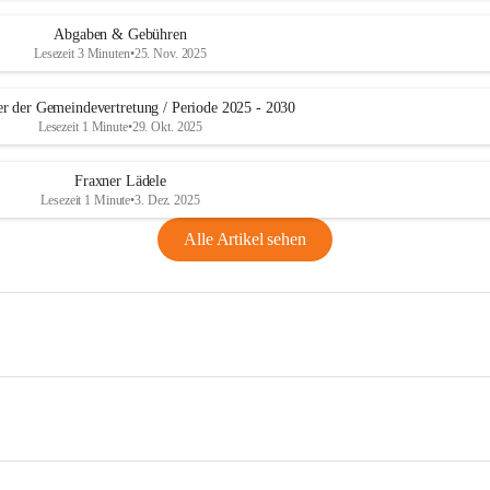
Abgaben & Gebühren
Lesezeit 3 Minuten
•
25. Nov. 2025
er der Gemeindevertretung / Periode 2025 - 2030
Lesezeit 1 Minute
•
29. Okt. 2025
Fraxner Lädele
Lesezeit 1 Minute
•
3. Dez. 2025
Alle Artikel sehen