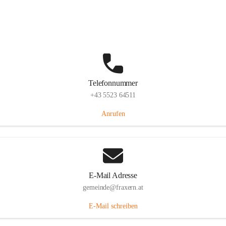
Im Dorf 3, 6833 Fraxern, AUT
Auf Karte ansehen
Telefonnummer
+43 5523 64511
Anrufen
E-Mail Adresse
gemeinde@fraxern.at
E-Mail schreiben