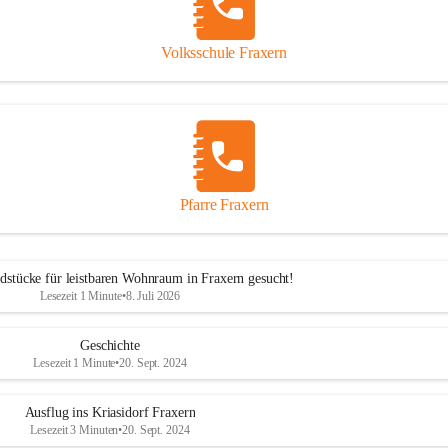
Volksschule Fraxern
Pfarre Fraxern
dstücke für leistbaren Wohnraum in Fraxern gesucht!
Lesezeit 1 Minute
•
8. Juli 2026
Geschichte
Lesezeit 1 Minute
•
20. Sept. 2024
Ausflug ins Kriasidorf Fraxern
Lesezeit 3 Minuten
•
20. Sept. 2024