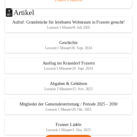
Artikel
Aufruf: Grundstücke für leistbaren Wohnraum in Fraxern gesucht!
Lesezeit 1 Minute
•
8. Juli 2026
Geschichte
Lesezeit 1 Minute
•
20. Sept. 2024
Ausflug ins Kriasidorf Fraxern
Lesezeit 3 Minuten
•
20. Sept. 2024
Abgaben & Gebühren
Lesezeit 3 Minuten
•
25. Nov. 2025
Mitglieder der Gemeindevertretung / Periode 2025 - 2030
Lesezeit 1 Minute
•
29. Okt. 2025
Fraxner Lädele
Lesezeit 1 Minute
•
3. Dez. 2025