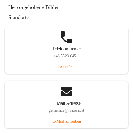
Im Dorf 3, 6833 Fraxern, AUT
Hervorgehobene Bilder
Auf Karte ansehen
Standorte
Telefonnummer
+43 5523 64511
Anrufen
E-Mail Adresse
gemeinde@fraxern.at
E-Mail schreiben