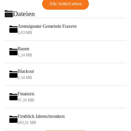
Alle Artikel sehen
Dateien
Amtssignatur Gemeinde Fraxern
0,03 MB
Bauen
1,24 MB
Blackout
2,34 MB
Finanzen
97,19 MB
Firstblick Jahreschroniken
203,31 MB