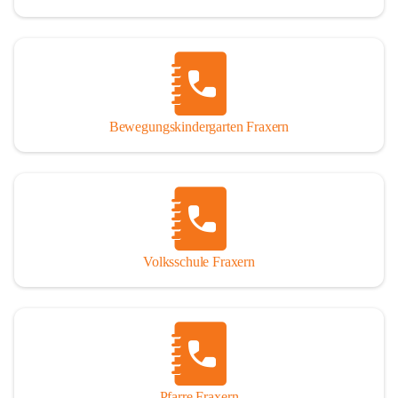
Bewegungskindergarten Fraxern
Volksschule Fraxern
Pfarre Fraxern