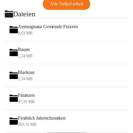
Alle Artikel sehen
Dateien
Amtssignatur Gemeinde Fraxern
0,03 MB
Bauen
1,24 MB
Blackout
2,34 MB
Finanzen
97,19 MB
Firstblick Jahreschroniken
203,31 MB