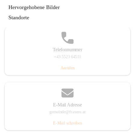
Im Dorf 3, 6833 Fraxern, AUT
Hervorgehobene Bilder
Auf Karte ansehen
Standorte
Telefonnummer
+43 5523 64511
Anrufen
E-Mail Adresse
gemeinde@fraxern.at
E-Mail schreiben