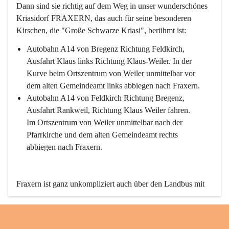
Dann sind sie richtig auf dem Weg in unser wunderschönes 
Kriasidorf FRAXERN, das auch für seine besonderen 
Kirschen, die "Große Schwarze Kriasi", berühmt ist:
Autobahn A14 von Bregenz Richtung Feldkirch, 
Ausfahrt Klaus links Richtung Klaus-Weiler. In der 
Kurve beim Ortszentrum von Weiler unmittelbar vor 
dem alten Gemeindeamt links abbiegen nach Fraxern.
Autobahn A14 von Feldkirch Richtung Bregenz, 
Ausfahrt Rankweil, Richtung Klaus Weiler fahren. 
Im Ortszentrum von Weiler unmittelbar nach der 
Pfarrkirche und dem alten Gemeindeamt rechts 
abbiegen nach Fraxern.
Fraxern ist ganz unkompliziert auch über den Landbus mit 
den öffentlichen Verkehrsmitteln zu erreichen. Die Linie 
492 fährt lt. Fahrplan des Verkehrsverbundes Vorarlberg an 
den Wochentagen regelmäßig zwischen Weiler und Fraxern.