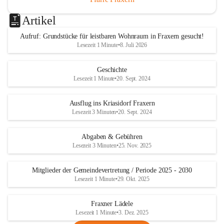
Artikel
Aufruf: Grundstücke für leistbaren Wohnraum in Fraxern gesucht!
Lesezeit 1 Minute
•
8. Juli 2026
Geschichte
Lesezeit 1 Minute
•
20. Sept. 2024
Ausflug ins Kriasidorf Fraxern
Lesezeit 3 Minuten
•
20. Sept. 2024
Abgaben & Gebühren
Lesezeit 3 Minuten
•
25. Nov. 2025
Mitglieder der Gemeindevertretung / Periode 2025 - 2030
Lesezeit 1 Minute
•
29. Okt. 2025
Fraxner Lädele
Lesezeit 1 Minute
•
3. Dez. 2025