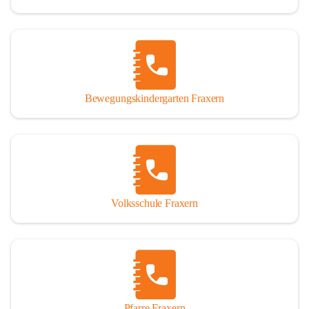
Bewegungskindergarten Fraxern
Volksschule Fraxern
Pfarre Fraxern