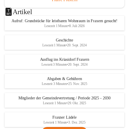
Artikel
Aufruf: Grundstücke für leistbaren Wohnraum in Fraxern gesucht!
Lesezeit 1 Minute
•
8. Juli 2026
Geschichte
Lesezeit 1 Minute
•
20. Sept. 2024
Ausflug ins Kriasidorf Fraxern
Lesezeit 3 Minuten
•
20. Sept. 2024
Abgaben & Gebühren
Lesezeit 3 Minuten
•
25. Nov. 2025
Mitglieder der Gemeindevertretung / Periode 2025 - 2030
Lesezeit 1 Minute
•
29. Okt. 2025
Fraxner Lädele
Lesezeit 1 Minute
•
3. Dez. 2025