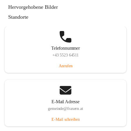
Im Dorf 3, 6833 Fraxern, AUT
Hervorgehobene Bilder
Auf Karte ansehen
Standorte
Telefonnummer
+43 5523 64511
Anrufen
E-Mail Adresse
gemeinde@fraxern.at
E-Mail schreiben