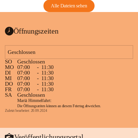
Alle Dateien sehen
Öffnungszeiten
Geschlossen
SO
Geschlossen
MO
07:00
-
11:30
DI
07:00
-
11:30
MI
07:00
-
11:30
DO
07:00
-
11:30
FR
07:00
-
11:30
SA
Geschlossen
Mariä Himmelfahrt:
Die Öffnungszeiten können an diesem Feiertag abweichen.
Zuletzt bearbeitet: 20.09.2024
Veröffentlichungsportal