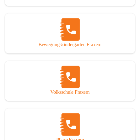
Bewegungskindergarten Fraxern
Volksschule Fraxern
Pfarre Fraxern