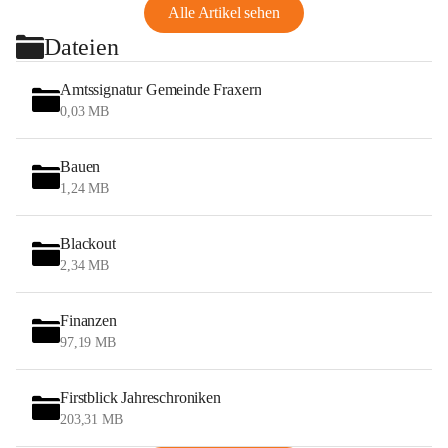
Alle Artikel sehen
Dateien
Amtssignatur Gemeinde Fraxern
0,03 MB
Bauen
1,24 MB
Blackout
2,34 MB
Finanzen
97,19 MB
Firstblick Jahreschroniken
203,31 MB