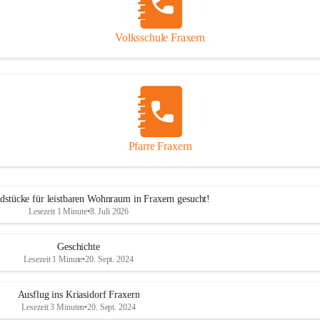
Volksschule Fraxern
Pfarre Fraxern
dstücke für leistbaren Wohnraum in Fraxern gesucht!
Lesezeit 1 Minute
•
8. Juli 2026
Geschichte
Lesezeit 1 Minute
•
20. Sept. 2024
Ausflug ins Kriasidorf Fraxern
Lesezeit 3 Minuten
•
20. Sept. 2024