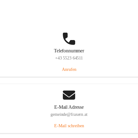
Im Dorf 3, 6833 Fraxern, AUT
Auf Karte ansehen
Telefonnummer
+43 5523 64511
Anrufen
E-Mail Adresse
gemeinde@fraxern.at
E-Mail schreiben