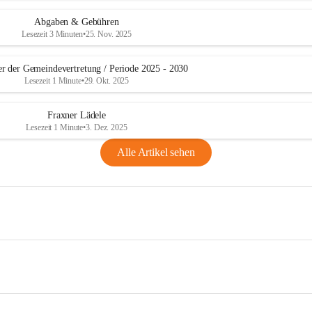
Abgaben & Gebühren
Lesezeit 3 Minuten
•
25. Nov. 2025
er der Gemeindevertretung / Periode 2025 - 2030
Lesezeit 1 Minute
•
29. Okt. 2025
Fraxner Lädele
Lesezeit 1 Minute
•
3. Dez. 2025
Alle Artikel sehen