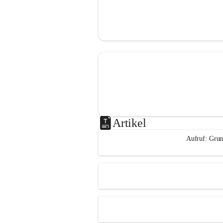
Artikel
Aufruf: Grun