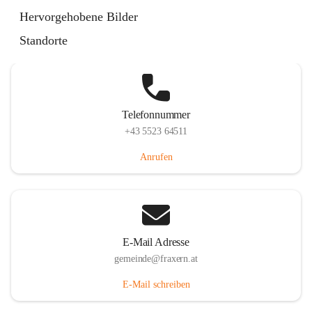
Im Dorf 3, 6833 Fraxern, AUT
Hervorgehobene Bilder
Auf Karte ansehen
Standorte
Telefonnummer
+43 5523 64511
Anrufen
E-Mail Adresse
gemeinde@fraxern.at
E-Mail schreiben