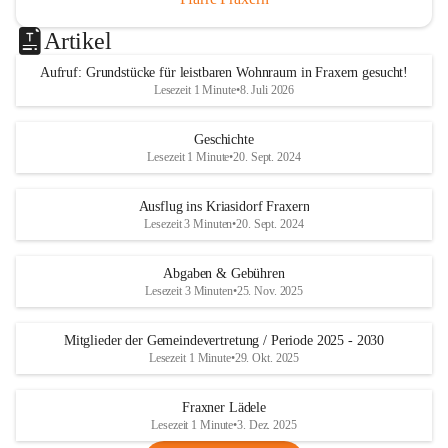
Artikel
Aufruf: Grundstücke für leistbaren Wohnraum in Fraxern gesucht!
Lesezeit 1 Minute
•
8. Juli 2026
Geschichte
Lesezeit 1 Minute
•
20. Sept. 2024
Ausflug ins Kriasidorf Fraxern
Lesezeit 3 Minuten
•
20. Sept. 2024
Abgaben & Gebühren
Lesezeit 3 Minuten
•
25. Nov. 2025
Mitglieder der Gemeindevertretung / Periode 2025 - 2030
Lesezeit 1 Minute
•
29. Okt. 2025
Fraxner Lädele
Lesezeit 1 Minute
•
3. Dez. 2025