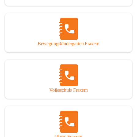
Bewegungskindergarten Fraxern
Volksschule Fraxern
Pfarre Fraxern