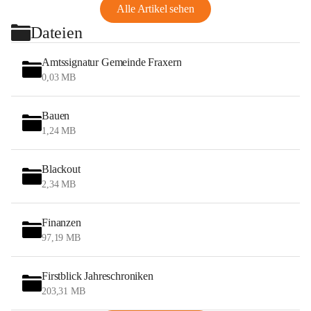
Alle Artikel sehen
Dateien
Amtssignatur Gemeinde Fraxern
0,03 MB
Bauen
1,24 MB
Blackout
2,34 MB
Finanzen
97,19 MB
Firstblick Jahreschroniken
203,31 MB