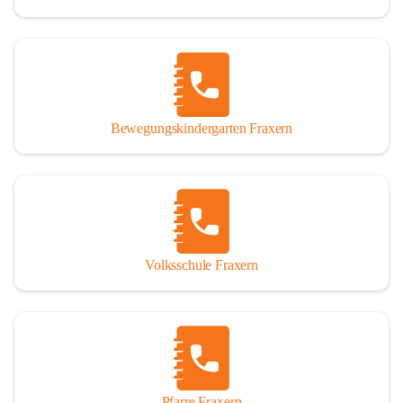
Bewegungskindergarten Fraxern
Volksschule Fraxern
Pfarre Fraxern