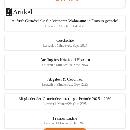
Artikel
Aufruf: Grundstücke für leistbaren Wohnraum in Fraxern gesucht!
Lesezeit 1 Minute
•
8. Juli 2026
Geschichte
Lesezeit 1 Minute
•
20. Sept. 2024
Ausflug ins Kriasidorf Fraxern
Lesezeit 3 Minuten
•
20. Sept. 2024
Abgaben & Gebühren
Lesezeit 3 Minuten
•
25. Nov. 2025
Mitglieder der Gemeindevertretung / Periode 2025 - 2030
Lesezeit 1 Minute
•
29. Okt. 2025
Fraxner Lädele
Lesezeit 1 Minute
•
3. Dez. 2025