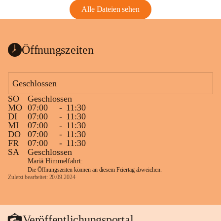
Alle Dateien sehen
Öffnungszeiten
Geschlossen
SO
Geschlossen
MO
07:00
-
11:30
DI
07:00
-
11:30
MI
07:00
-
11:30
DO
07:00
-
11:30
FR
07:00
-
11:30
SA
Geschlossen
Mariä Himmelfahrt:
Die Öffnungszeiten können an diesem Feiertag abweichen.
Zuletzt bearbeitet: 20.09.2024
Veröffentlichungsportal