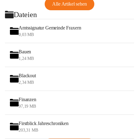
Alle Artikel sehen
Dateien
Amtssignatur Gemeinde Fraxern
0,03 MB
Bauen
1,24 MB
Blackout
2,34 MB
Finanzen
97,19 MB
Firstblick Jahreschroniken
203,31 MB