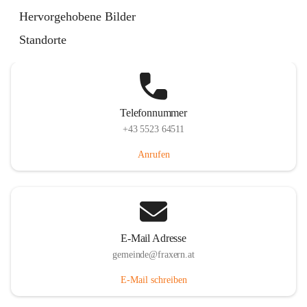
Im Dorf 3, 6833 Fraxern, AUT
Hervorgehobene Bilder
Auf Karte ansehen
Standorte
Telefonnummer
+43 5523 64511
Anrufen
E-Mail Adresse
gemeinde@fraxern.at
E-Mail schreiben