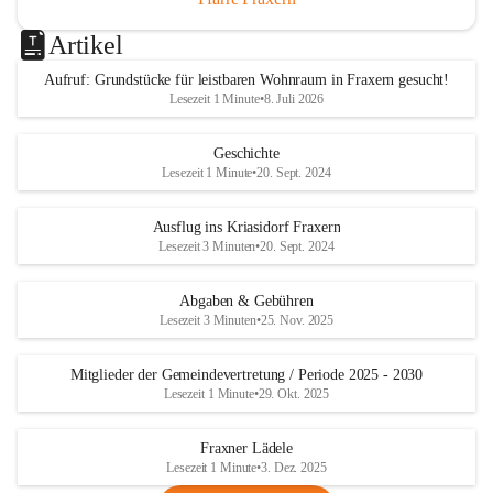
Artikel
Aufruf: Grundstücke für leistbaren Wohnraum in Fraxern gesucht!
Lesezeit 1 Minute
•
8. Juli 2026
Geschichte
Lesezeit 1 Minute
•
20. Sept. 2024
Ausflug ins Kriasidorf Fraxern
Lesezeit 3 Minuten
•
20. Sept. 2024
Abgaben & Gebühren
Lesezeit 3 Minuten
•
25. Nov. 2025
Mitglieder der Gemeindevertretung / Periode 2025 - 2030
Lesezeit 1 Minute
•
29. Okt. 2025
Fraxner Lädele
Lesezeit 1 Minute
•
3. Dez. 2025