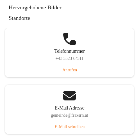
Im Dorf 3, 6833 Fraxern, AUT
Hervorgehobene Bilder
Auf Karte ansehen
Standorte
Telefonnummer
+43 5523 64511
Anrufen
E-Mail Adresse
gemeinde@fraxern.at
E-Mail schreiben