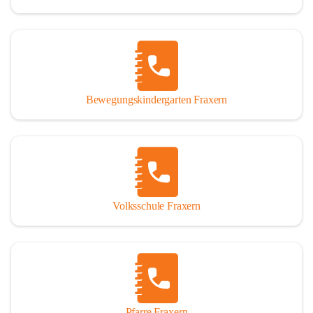
Bewegungskindergarten Fraxern
Volksschule Fraxern
Pfarre Fraxern