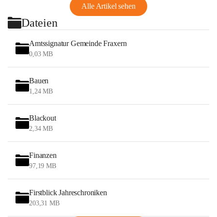
Alle Artikel sehen
Dateien
Amtssignatur Gemeinde Fraxern
0,03 MB
Bauen
1,24 MB
Blackout
2,34 MB
Finanzen
97,19 MB
Firstblick Jahreschroniken
203,31 MB