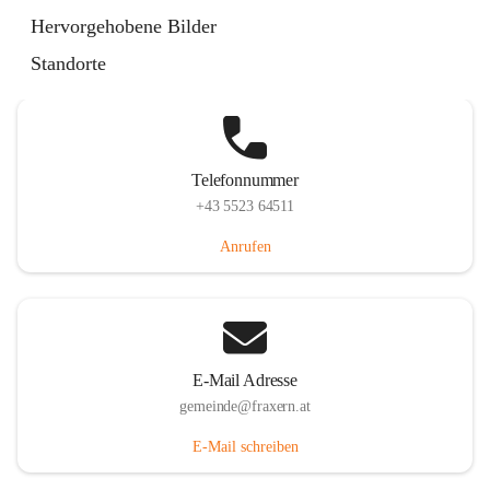
Im Dorf 3, 6833 Fraxern, AUT
Hervorgehobene Bilder
Auf Karte ansehen
Standorte
Telefonnummer
+43 5523 64511
Anrufen
E-Mail Adresse
gemeinde@fraxern.at
E-Mail schreiben