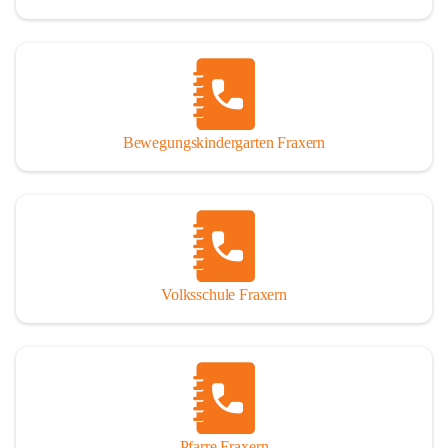
Bewegungskindergarten Fraxern
Volksschule Fraxern
Pfarre Fraxern