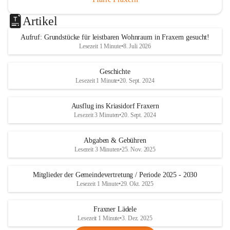
Artikel
Aufruf: Grundstücke für leistbaren Wohnraum in Fraxern gesucht!
Lesezeit 1 Minute
•
8. Juli 2026
Geschichte
Lesezeit 1 Minute
•
20. Sept. 2024
Ausflug ins Kriasidorf Fraxern
Lesezeit 3 Minuten
•
20. Sept. 2024
Abgaben & Gebühren
Lesezeit 3 Minuten
•
25. Nov. 2025
Mitglieder der Gemeindevertretung / Periode 2025 - 2030
Lesezeit 1 Minute
•
29. Okt. 2025
Fraxner Lädele
Lesezeit 1 Minute
•
3. Dez. 2025