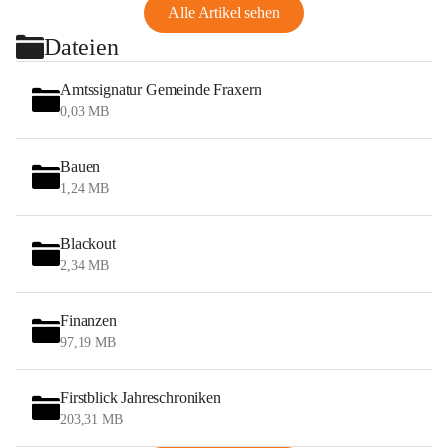
Alle Artikel sehen
Dateien
Amtssignatur Gemeinde Fraxern
0,03 MB
Bauen
1,24 MB
Blackout
2,34 MB
Finanzen
97,19 MB
Firstblick Jahreschroniken
203,31 MB