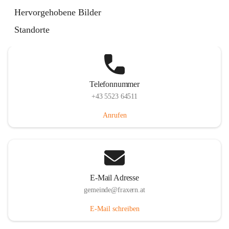
Im Dorf 3, 6833 Fraxern, AUT
Hervorgehobene Bilder
Auf Karte ansehen
Standorte
Telefonnummer
+43 5523 64511
Anrufen
E-Mail Adresse
gemeinde@fraxern.at
E-Mail schreiben