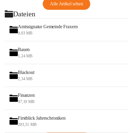
Alle Artikel sehen
Dateien
Amtssignatur Gemeinde Fraxern
0,03 MB
Bauen
1,24 MB
Blackout
2,34 MB
Finanzen
97,19 MB
Firstblick Jahreschroniken
203,31 MB