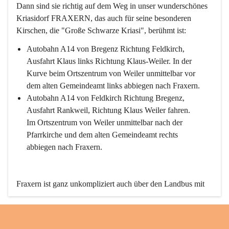
Dann sind sie richtig auf dem Weg in unser wunderschönes 
Kriasidorf FRAXERN, das auch für seine besonderen 
Kirschen, die "Große Schwarze Kriasi", berühmt ist:
Autobahn A14 von Bregenz Richtung Feldkirch, 
Ausfahrt Klaus links Richtung Klaus-Weiler. In der 
Kurve beim Ortszentrum von Weiler unmittelbar vor 
dem alten Gemeindeamt links abbiegen nach Fraxern.
Autobahn A14 von Feldkirch Richtung Bregenz, 
Ausfahrt Rankweil, Richtung Klaus Weiler fahren. 
Im Ortszentrum von Weiler unmittelbar nach der 
Pfarrkirche und dem alten Gemeindeamt rechts 
abbiegen nach Fraxern.
Fraxern ist ganz unkompliziert auch über den Landbus mit 
den öffentlichen Verkehrsmitteln zu erreichen. Die Linie 
492 fährt lt. Fahrplan des Verkehrsverbundes Vorarlberg an 
den Wochentagen regelmäßig zwischen Weiler und Fraxern.