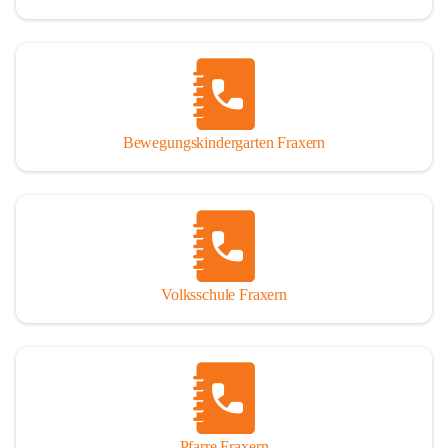
Bewegungskindergarten Fraxern
Volksschule Fraxern
Pfarre Fraxern