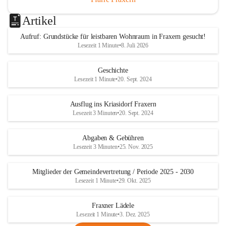
Artikel
Aufruf: Grundstücke für leistbaren Wohnraum in Fraxern gesucht!
Lesezeit 1 Minute
•
8. Juli 2026
Geschichte
Lesezeit 1 Minute
•
20. Sept. 2024
Ausflug ins Kriasidorf Fraxern
Lesezeit 3 Minuten
•
20. Sept. 2024
Abgaben & Gebühren
Lesezeit 3 Minuten
•
25. Nov. 2025
Mitglieder der Gemeindevertretung / Periode 2025 - 2030
Lesezeit 1 Minute
•
29. Okt. 2025
Fraxner Lädele
Lesezeit 1 Minute
•
3. Dez. 2025