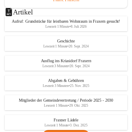
Artikel
Aufruf: Grundstücke für leistbaren Wohnraum in Fraxern gesucht!
Lesezeit 1 Minute
•
8. Juli 2026
Geschichte
Lesezeit 1 Minute
•
20. Sept. 2024
Ausflug ins Kriasidorf Fraxern
Lesezeit 3 Minuten
•
20. Sept. 2024
Abgaben & Gebühren
Lesezeit 3 Minuten
•
25. Nov. 2025
Mitglieder der Gemeindevertretung / Periode 2025 - 2030
Lesezeit 1 Minute
•
29. Okt. 2025
Fraxner Lädele
Lesezeit 1 Minute
•
3. Dez. 2025