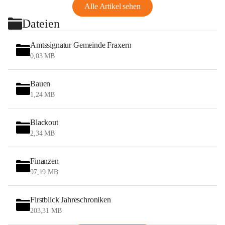
Alle Artikel sehen
Dateien
Amtssignatur Gemeinde Fraxern
0,03 MB
Bauen
1,24 MB
Blackout
2,34 MB
Finanzen
97,19 MB
Firstblick Jahreschroniken
203,31 MB