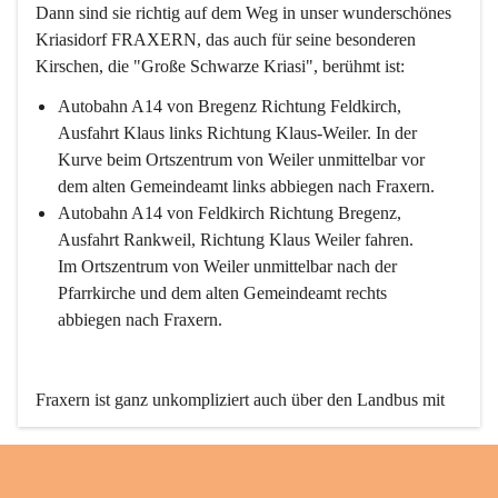
Dann sind sie richtig auf dem Weg in unser wunderschönes 
Kriasidorf FRAXERN, das auch für seine besonderen 
Kirschen, die "Große Schwarze Kriasi", berühmt ist:
Autobahn A14 von Bregenz Richtung Feldkirch, 
Ausfahrt Klaus links Richtung Klaus-Weiler. In der 
Kurve beim Ortszentrum von Weiler unmittelbar vor 
dem alten Gemeindeamt links abbiegen nach Fraxern.
Autobahn A14 von Feldkirch Richtung Bregenz, 
Ausfahrt Rankweil, Richtung Klaus Weiler fahren. 
Im Ortszentrum von Weiler unmittelbar nach der 
Pfarrkirche und dem alten Gemeindeamt rechts 
abbiegen nach Fraxern.
Fraxern ist ganz unkompliziert auch über den Landbus mit 
den öffentlichen Verkehrsmitteln zu erreichen. Die Linie 
492 fährt lt. Fahrplan des Verkehrsverbundes Vorarlberg an 
den Wochentagen regelmäßig zwischen Weiler und Fraxern.