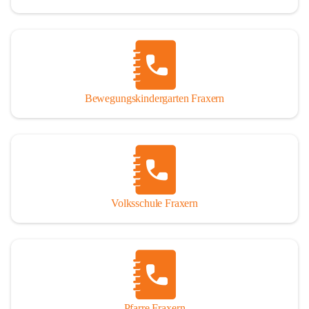
Bewegungskindergarten Fraxern
Volksschule Fraxern
Pfarre Fraxern