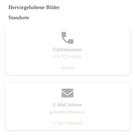
Im Dorf 3, 6833 Fraxern, AUT
Hervorgehobene Bilder
Auf Karte ansehen
Standorte
Telefonnummer
+43 5523 64511
Anrufen
E-Mail Adresse
gemeinde@fraxern.at
E-Mail schreiben