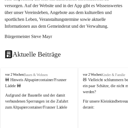
versorgen. Auf der Website und in der App gibt es Wissenswertes 
über unser Vereinsleben, Angebote aus dem kulturellen und 
sportlichen Leben, Veranstaltungstermine sowie aktuelle 
Informationen aus dem Gemeinderat und der Verwaltung. 
Bürgermeister Steve Mayr
Aktuelle Beiträge
F
F
vor 2 Wochen
vor 2 Wochen
Bauen & Wohnen
Kinder & Familie
r
r
🚧 Hinweis Altpapiercontainer/Fraxner 
🧸 
Vielleicht schlummern be
a
a
Lädele 🚧
ein paar Schätze, die nicht 
x
x
werden?
e
e
Aufgrund der Baustelle und der damit 
r
r
verbundenen Sperrungen ist die Zufahrt 
Für unsere 
Kleinkindbetreu
n
n
zum Altpapiercontainer/Fraxner Lädele 
derzeit:
derzeit nur erschwert möglich.
👶 
Puppenbuggys
Ein herzliches Dankeschön an Erwin und 
👗 
Puppenkleidung
 für Pupp