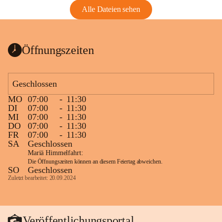
Alle Dateien sehen
Öffnungszeiten
Geschlossen
MO
07:00
-
11:30
DI
07:00
-
11:30
MI
07:00
-
11:30
DO
07:00
-
11:30
FR
07:00
-
11:30
SA
Geschlossen
Mariä Himmelfahrt:
Die Öffnungszeiten können an diesem Feiertag abweichen.
SO
Geschlossen
Zuletzt bearbeitet: 20.09.2024
Veröffentlichungsportal