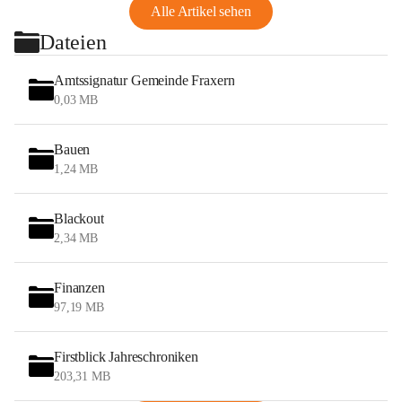
Alle Artikel sehen
Dateien
Amtssignatur Gemeinde Fraxern
0,03 MB
Bauen
1,24 MB
Blackout
2,34 MB
Finanzen
97,19 MB
Firstblick Jahreschroniken
203,31 MB