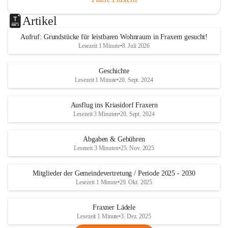
Artikel
Aufruf: Grundstücke für leistbaren Wohnraum in Fraxern gesucht!
Lesezeit 1 Minute
•
8. Juli 2026
Geschichte
Lesezeit 1 Minute
•
20. Sept. 2024
Ausflug ins Kriasidorf Fraxern
Lesezeit 3 Minuten
•
20. Sept. 2024
Abgaben & Gebühren
Lesezeit 3 Minuten
•
25. Nov. 2025
Mitglieder der Gemeindevertretung / Periode 2025 - 2030
Lesezeit 1 Minute
•
29. Okt. 2025
Fraxner Lädele
Lesezeit 1 Minute
•
3. Dez. 2025