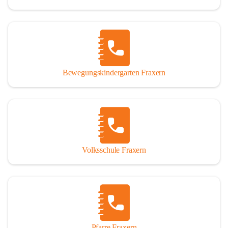
Bewegungskindergarten Fraxern
Volksschule Fraxern
Pfarre Fraxern