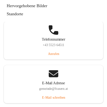
Im Dorf 3, 6833 Fraxern, AUT
Hervorgehobene Bilder
Auf Karte ansehen
Standorte
Telefonnummer
+43 5523 64511
Anrufen
E-Mail Adresse
gemeinde@fraxern.at
E-Mail schreiben