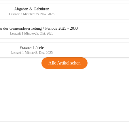
Abgaben & Gebühren
Lesezeit 3 Minuten
•
25. Nov. 2025
er der Gemeindevertretung / Periode 2025 - 2030
Lesezeit 1 Minute
•
29. Okt. 2025
Fraxner Lädele
Lesezeit 1 Minute
•
3. Dez. 2025
Alle Artikel sehen