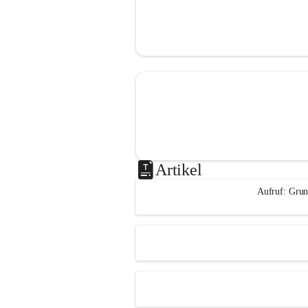
Artikel
Aufruf: Grun