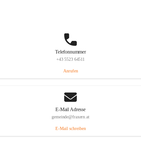
Im Dorf 3, 6833 Fraxern, AUT
Auf Karte ansehen
Telefonnummer
+43 5523 64511
Anrufen
E-Mail Adresse
gemeinde@fraxern.at
E-Mail schreiben