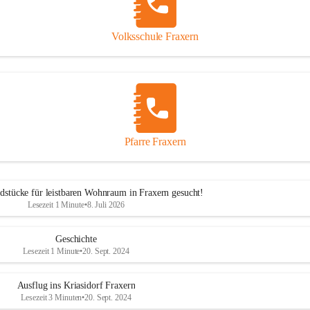
Volksschule Fraxern
Pfarre Fraxern
dstücke für leistbaren Wohnraum in Fraxern gesucht!
Lesezeit 1 Minute
•
8. Juli 2026
Geschichte
Lesezeit 1 Minute
•
20. Sept. 2024
Ausflug ins Kriasidorf Fraxern
Lesezeit 3 Minuten
•
20. Sept. 2024